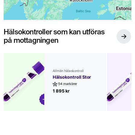
Hälsokontroller som kan utföras
på mottagningen
Allmän hälsokontroll
Hälsokontroll Stor
54 markörer
1 895 kr