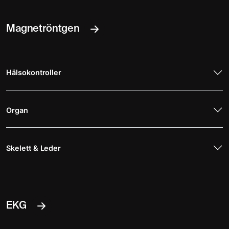
Magnetröntgen
Hälsokontroller
Organ
Skelett & Leder
EKG