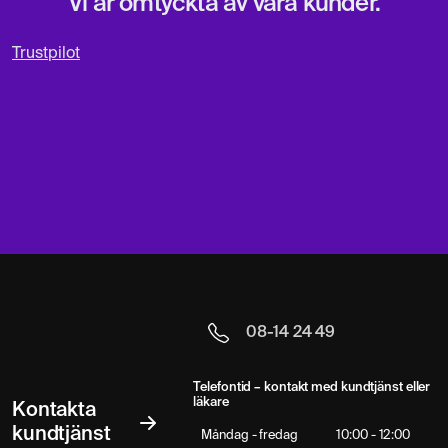
Vi är omtyckta av våra kunder.
Trustpilot
08-14 24 49
Telefontid – kontakt med kundtjänst eller
läkare
Kontakta
kundtjänst
Måndag - fredag
10:00 - 12:00