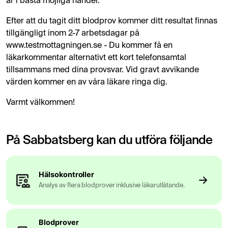
är i bästa möjliga händer.
Efter att du tagit ditt blodprov kommer ditt resultat finnas
tillgängligt inom 2-7 arbetsdagar på
www.testmottagningen.se - Du kommer få en
läkarkommentar alternativt ett kort telefonsamtal
tillsammans med dina provsvar. Vid gravt avvikande
värden kommer en av våra läkare ringa dig.
Varmt välkommen!
På Sabbatsberg kan du utföra följande
Hälsokontroller
Analys av flera blodprover inklusive läkarutlåtande.
Blodprover