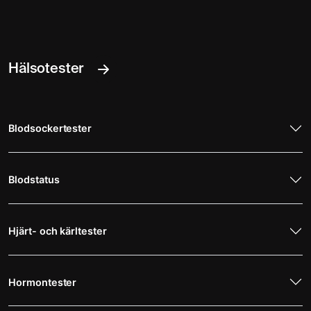
Hälsotester
Blodsockertester
Blodstatus
Hjärt- och kärltester
Hormontester