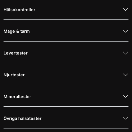
Hälsokontroller
Mage & tarm
Levertester
Njurtester
Mineraltester
Övriga hälsotester