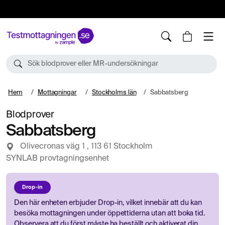
10%
TESTM10
Sök blodprover eller MR-undersökningar
Hem
Mottagningar
Stockholms län
Sabbatsberg
Blodprover
Sabbatsberg
Olivecronas väg 1 , 113 61 Stockholm
SYNLAB provtagningsenhet
Drop-in
Den här enheten erbjuder Drop-in, vilket innebär att du kan
besöka mottagningen under öppettiderna utan att boka tid.
Observera att du först måste ha beställt och aktiverat din