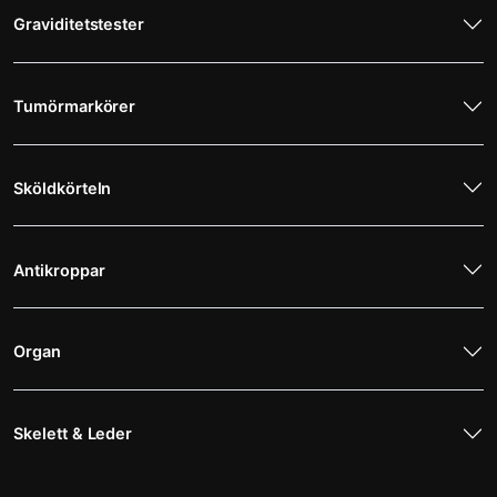
Graviditetstester
Tumörmarkörer
Sköldkörteln
Antikroppar
Organ
Skelett & Leder