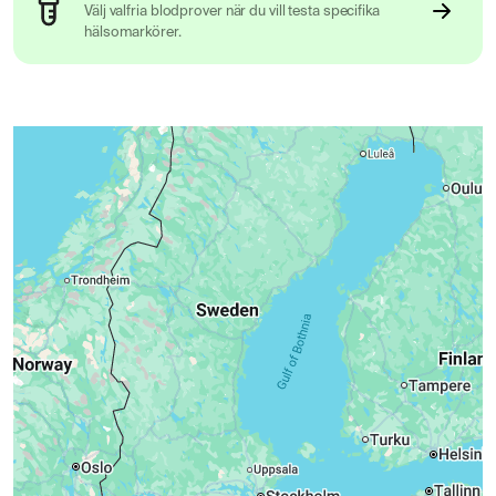
Välj valfria blodprover när du vill testa specifika
hälsomarkörer.