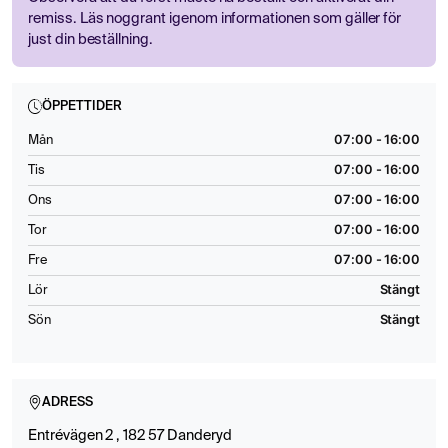
remiss. Läs noggrant igenom informationen som gäller för
just din beställning.
ÖPPETTIDER
07:00 - 16:00
Mån
07:00 - 16:00
Tis
07:00 - 16:00
Ons
07:00 - 16:00
Tor
07:00 - 16:00
Fre
Stängt
Lör
Stängt
Sön
ADRESS
Entrévägen 2 , 182 57 Danderyd