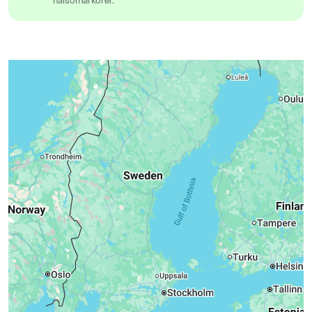
hälsomarkörer.