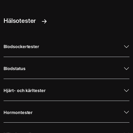
Hälsotester
Blodsockertester
Blodstatus
Hjärt- och kärltester
Hormontester