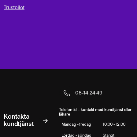
Trustpilot
08-14 24 49
Telefontid – kontakt med kundtjänst eller
läkare
Kontakta
kundtjänst
Måndag - fredag
10:00 - 12:00
Lördag - söndag
Stängt