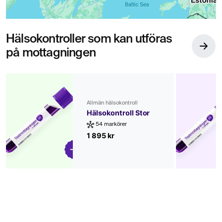
Hälsokontroller som kan utföras
på mottagningen
Allmän hälsokontroll
Hälsokontroll Stor
54 markörer
1 895 kr