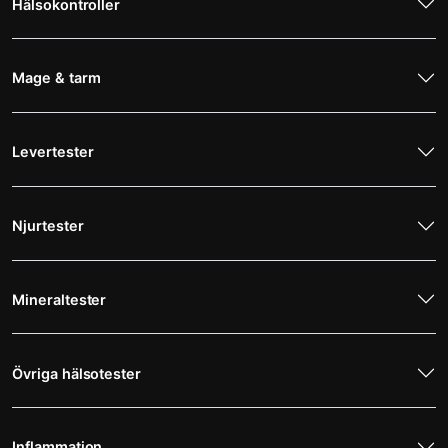
Hälsokontroller
Mage & tarm
Levertester
Njurtester
Mineraltester
Övriga hälsotester
Inflammation