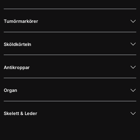
Tumörmarkörer
Sköldkörteln
Antikroppar
Organ
Skelett & Leder