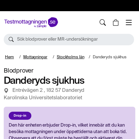
10%
TESTM10
Sök blodprover eller MR-undersökningar
Hem
Mottagningar
Stockholms län
Danderyds sjukhus
Blodprover
Danderyds sjukhus
Entrévägen 2 , 182 57 Danderyd
Karolinska Universitetslaboratoriet
Drop-in
Den här enheten erbjuder Drop-in, vilket innebär att du kan
besöka mottagningen under öppettiderna utan att boka tid.
Observera att du först måste ha beställt och aktiverat din