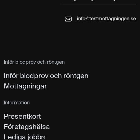
info@testmottagningen.se
Inför blodprov och röntgen
Inför blodprov och röntgen
Mottagningar
Information
Presentkort
Företagshälsa
Lediga jobb