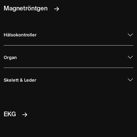
Magnetröntgen
Hälsokontroller
Organ
Skelett & Leder
EKG