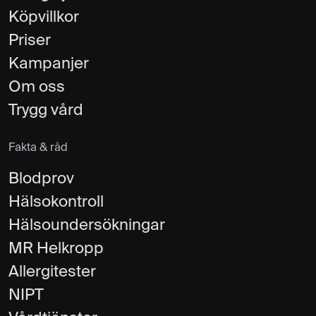
Köpvillkor
Priser
Kampanjer
Om oss
Trygg vård
Fakta & råd
Blodprov
Hälsokontroll
Hälsoundersökningar
MR Helkropp
Allergitester
NIPT