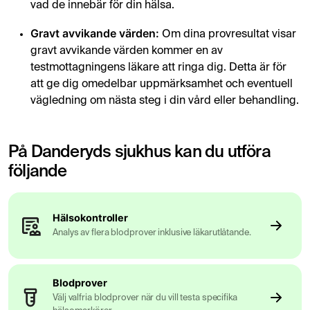
vad de innebär för din hälsa.
Gravt avvikande värden:
Om dina provresultat visar
gravt avvikande värden kommer en av
testmottagningens läkare att ringa dig. Detta är för
att ge dig omedelbar uppmärksamhet och eventuell
vägledning om nästa steg i din vård eller behandling.
På Danderyds sjukhus kan du utföra
följande
Hälsokontroller
Analys av flera blodprover inklusive läkarutlåtande.
Blodprover
Välj valfria blodprover när du vill testa specifika