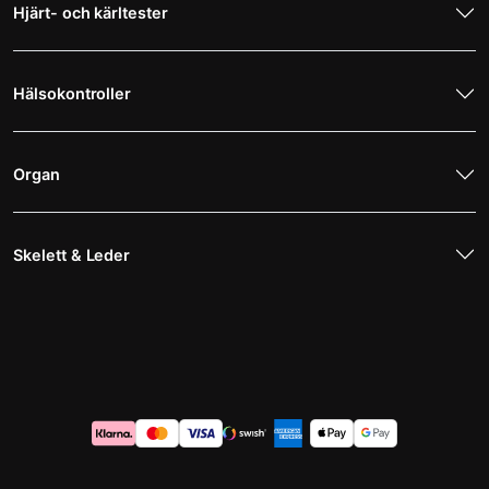
Hjärt- och kärltester
Hälsokontroller
Organ
Skelett & Leder