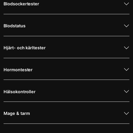
Blodsockertester
Blodstatus
Hjärt- och kärltester
Hormontester
Hälsokontroller
Mage & tarm