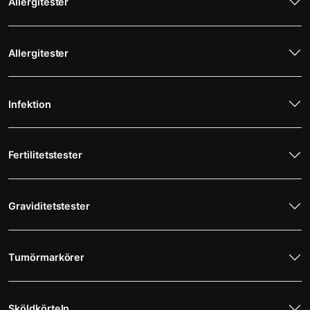
Allergitester
Allergitester
Infektion
Fertilitetstester
Graviditetstester
Tumörmarkörer
Sköldkörteln