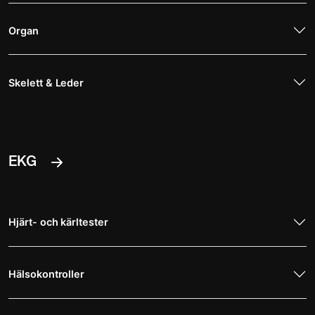
Organ
Skelett & Leder
EKG
Hjärt- och kärltester
Hälsokontroller