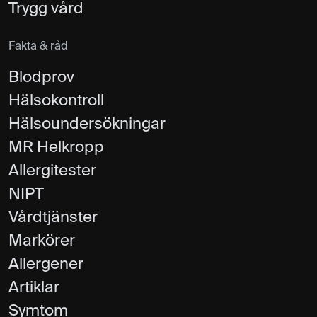
Trygg vård
Fakta & råd
Blodprov
Hälsokontroll
Hälsoundersökningar
MR Helkropp
Allergitester
NIPT
Vårdtjänster
Markörer
Allergener
Artiklar
Symtom