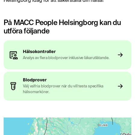
Helsingborg idag för att säkerställa din hälsa!
På MACC People Helsingborg kan du
utföra följande
Hälsokontroller
Analys av flera blodprover inklusive läkarutlåtande.
Blodprover
Välj valfria blodprover när du vill testa specifika
hälsomarkörer.