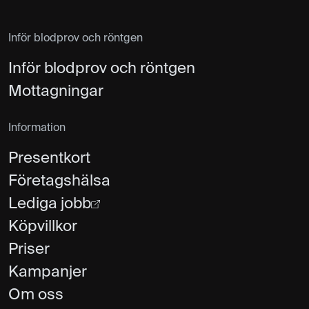
Inför blodprov och röntgen
Inför blodprov och röntgen
Mottagningar
Information
Presentkort
Företagshälsa
Lediga jobb
Köpvillkor
Priser
Kampanjer
Om oss