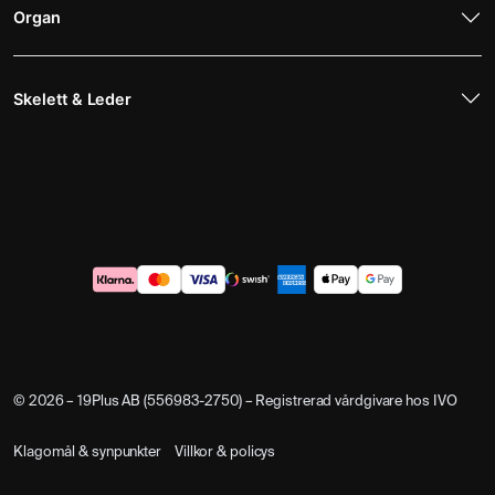
Organ
Skelett & Leder
© 2026 – 19Plus AB (556983-2750) – Registrerad vårdgivare hos IVO
Klagomål & synpunkter
Villkor & policys