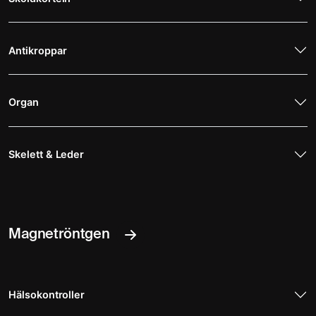
Antikroppar
Organ
Skelett & Leder
Magnetröntgen
Hälsokontroller