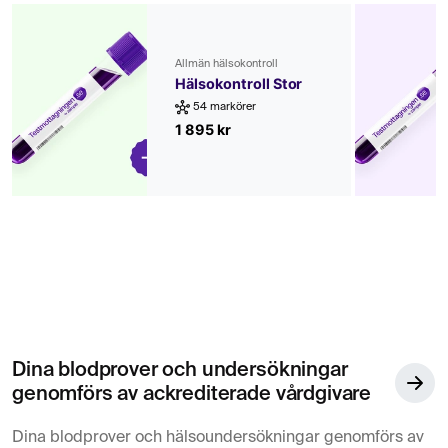
Allmän hälsokontroll
Hälsokontroll Stor
54 markörer
1 895 kr
Dina blodprover och undersökningar
genomförs av ackrediterade vårdgivare
Dina blodprover och hälsoundersökningar genomförs av