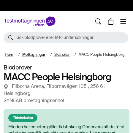
10%
TESTM10
Sök blodprover eller MR-undersökningar
Hem
Mottagningar
Skåne län
MACC People Helsingborg
Blodprover
MACC People Helsingborg
Filborna Arena, Filbornavägen 105 , 256 61
Helsingborg
SYNLAB provtagningsenhet
Tidsbokning
För den här enheten gäller tidsbokning Observera att du först