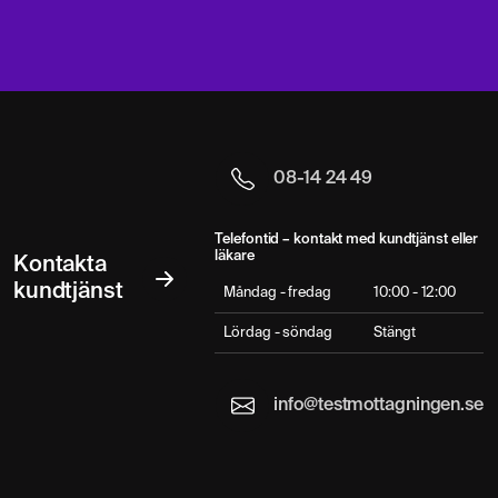
08-14 24 49
Telefontid – kontakt med kundtjänst eller
läkare
Kontakta
kundtjänst
Måndag - fredag
10:00 - 12:00
Lördag - söndag
Stängt
info@testmottagningen.se