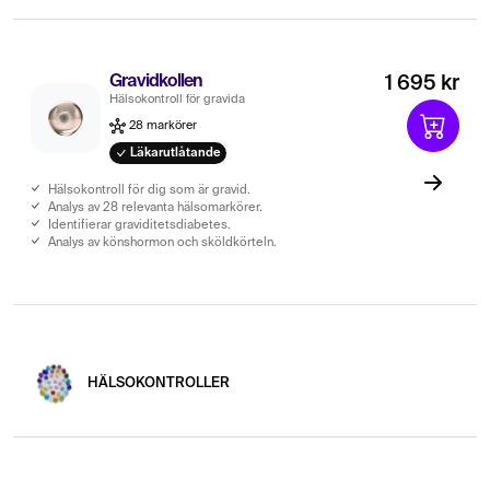
Gravidkollen
1 695 kr
Hälsokontroll för gravida
28 markörer
Läkarutlåtande
Hälsokontroll för dig som är gravid.
Analys av 28 relevanta hälsomarkörer.
Identifierar graviditetsdiabetes.
Analys av könshormon och sköldkörteln.
HÄLSOKONTROLLER