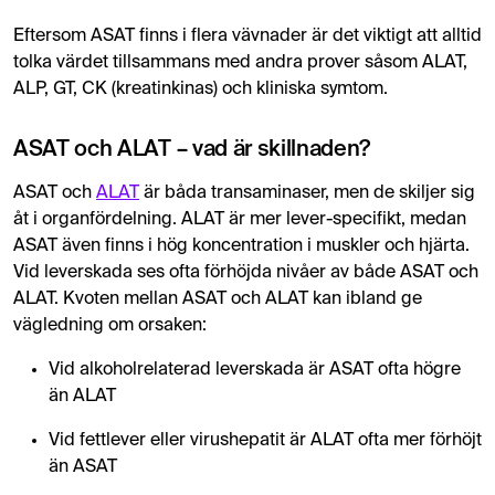
Eftersom ASAT finns i flera vävnader är det viktigt att alltid
tolka värdet tillsammans med andra prover såsom ALAT,
ALP, GT, CK (kreatinkinas) och kliniska symtom.
ASAT och ALAT – vad är skillnaden?
ASAT och
ALAT
är båda transaminaser, men de skiljer sig
åt i organfördelning. ALAT är mer lever-specifikt, medan
ASAT även finns i hög koncentration i muskler och hjärta.
Vid leverskada ses ofta förhöjda nivåer av både ASAT och
ALAT. Kvoten mellan ASAT och ALAT kan ibland ge
vägledning om orsaken:
Vid alkoholrelaterad leverskada är ASAT ofta högre
än ALAT
Vid fettlever eller virushepatit är ALAT ofta mer förhöjt
än ASAT