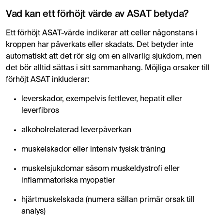
Vad kan ett förhöjt värde av ASAT betyda?
Ett förhöjt ASAT-värde indikerar att celler någonstans i
kroppen har påverkats eller skadats. Det betyder inte
automatiskt att det rör sig om en allvarlig sjukdom, men
det bör alltid sättas i sitt sammanhang. Möjliga orsaker till
förhöjt ASAT inkluderar:
leverskador, exempelvis fettlever, hepatit eller
leverfibros
alkoholrelaterad leverpåverkan
muskelskador eller intensiv fysisk träning
muskelsjukdomar såsom muskeldystrofi eller
inflammatoriska myopatier
hjärtmuskelskada (numera sällan primär orsak till
analys)