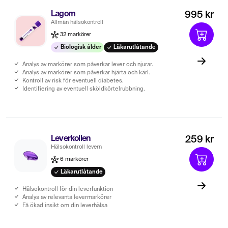
Lagom
995 kr
Allmän hälsokontroll
32 markörer
Biologisk ålder
Läkarutlåtande
Analys av markörer som påverkar lever och njurar.
Analys av markörer som påverkar hjärta och kärl.
Kontroll av risk för eventuell diabetes.
Identifiering av eventuell sköldkörtelrubbning.
Leverkollen
259 kr
Hälsokontroll levern
6 markörer
Läkarutlåtande
Hälsokontroll för din leverfunktion
Analys av relevanta levermarkörer
Få ökad insikt om din leverhälsa