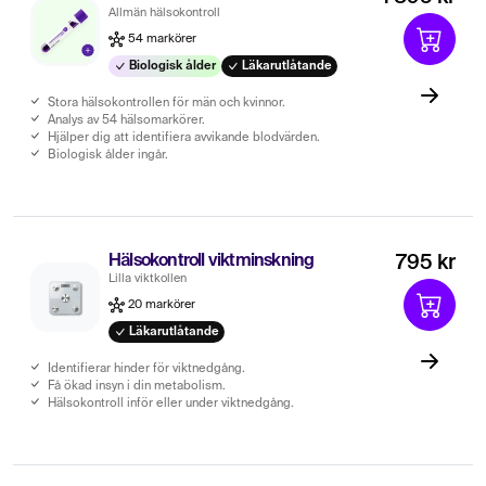
Allmän hälsokontroll
54 markörer
Biologisk ålder
Läkarutlåtande
Stora hälsokontrollen för män och kvinnor.
Analys av 54 hälsomarkörer.
Hjälper dig att identifiera avvikande blodvärden.
Biologisk ålder ingår.
Hälsokontroll viktminskning
795 kr
Lilla viktkollen
20 markörer
Läkarutlåtande
Identifierar hinder för viktnedgång.
Få ökad insyn i din metabolism.
Hälsokontroll inför eller under viktnedgång.