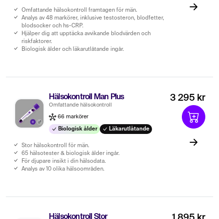
Omfattande hälsokontroll framtagen för män.
Analys av 48 markörer, inklusive testosteron, blodfetter,
blodsocker och hs-CRP.
Hjälper dig att upptäcka avvikande blodvärden och
riskfaktorer.
Biologisk ålder och läkarutlåtande ingår.
Hälsokontroll Man Plus
3 295 kr
Omfattande hälsokontroll
66 markörer
Biologisk ålder
Läkarutlåtande
Stor hälsokontroll för män.
65 hälsotester & biologisk ålder ingår.
För djupare insikt i din hälsodata.
Analys av 10 olika hälsoområden.
Hälsokontroll Stor
1 895 kr