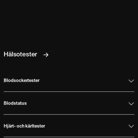
Hälsotester
Blodsockertester
Blodstatus
Hjärt- och kärltester