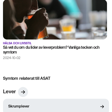
HÄLSA OCH LIVSSTIL
Så vet du om du lider av leverproblem? Vanliga tecken och
symtom
2024-10-02
Symtom relaterat till ASAT
Lever
Skrumplever