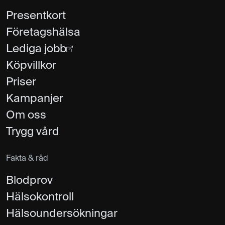
Presentkort
Företagshälsa
Lediga jobb
Köpvillkor
Priser
Kampanjer
Om oss
Trygg vård
Fakta & råd
Blodprov
Hälsokontroll
Hälsoundersökningar