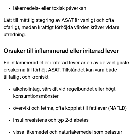
läkemedels- eller toxisk påverkan
Lätt till måttlig stegring av ASAT är vanligt och ofta
ofarligt, medan kraftigt förhöjda värden kräver vidare
utredning.
Orsaker till inflammerad eller irriterad lever
En inflammerad eller irriterad lever är en av de vanligaste
orsakerna till förhöjt ASAT. Tillståndet kan vara både
tillfälligt och kroniskt.
alkoholintag, särskilt vid regelbundet eller högt
konsumtionsmönster
övervikt och fetma, ofta kopplat till fettlever (NAFLD)
insulinresistens och typ 2-diabetes
vissa läkemedel och naturläkemedel som belastar