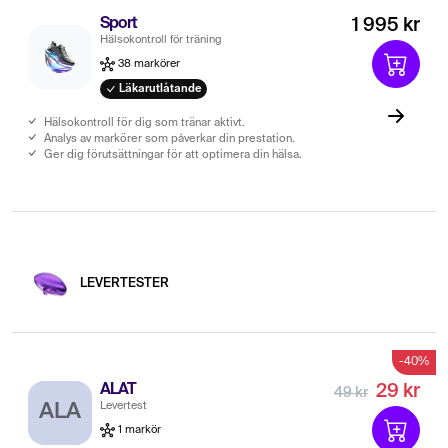
Sport
1 995 kr
Hälsokontroll för träning
38 markörer
Läkarutlåtande
Hälsokontroll för dig som tränar aktivt.
Analys av markörer som påverkar din prestation.
Ger dig förutsättningar för att optimera din hälsa.
LEVERTESTER
-40%
ALAT
29 kr
49 kr
Levertest
ALA
1 markör