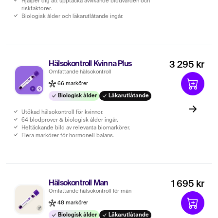
Hjälper dig att upptäcka avvikande blodvärden och
riskfaktorer.
Biologisk ålder och läkarutlåtande ingår.
Hälsokontroll Kvinna Plus
3 295 kr
Omfattande hälsokontroll
66 markörer
Biologisk ålder
Läkarutlåtande
Utökad hälsokontroll för kvinnor.
64 blodprover & biologisk ålder ingår.
Heltäckande bild av relevanta biomarkörer.
Flera markörer för hormonell balans.
Hälsokontroll Man
1 695 kr
Omfattande hälsokontroll för män
48 markörer
Biologisk ålder
Läkarutlåtande