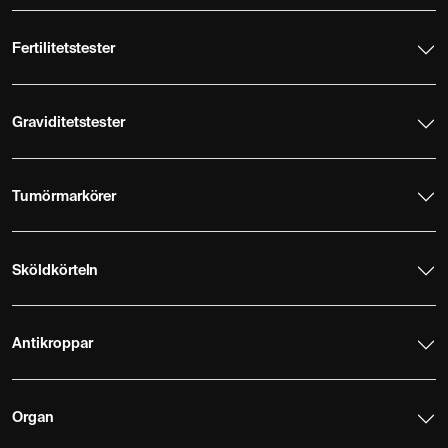
Fertilitetstester
Graviditetstester
Tumörmarkörer
Sköldkörteln
Antikroppar
Organ