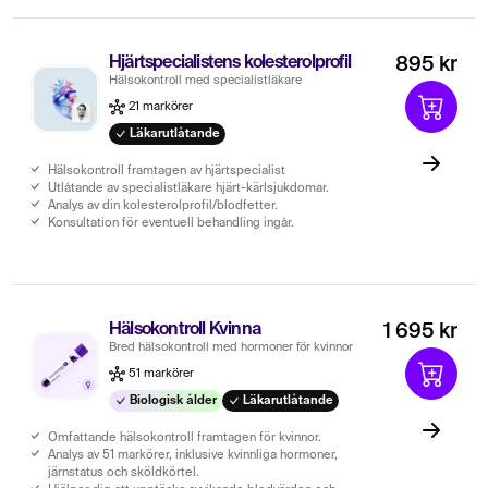
Hjärtspecialistens kolesterolprofil
895 kr
Hälsokontroll med specialistläkare
21 markörer
Läkarutlåtande
Hälsokontroll framtagen av hjärtspecialist
Utlåtande av specialistläkare hjärt-kärlsjukdomar.
Analys av din kolesterolprofil/blodfetter.
Konsultation för eventuell behandling ingår.
Hälsokontroll Kvinna
1 695 kr
Bred hälsokontroll med hormoner för kvinnor
51 markörer
Biologisk ålder
Läkarutlåtande
Omfattande hälsokontroll framtagen för kvinnor.
Analys av 51 markörer, inklusive kvinnliga hormoner,
järnstatus och sköldkörtel.