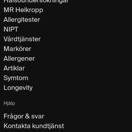
Hälsoundersökningar
MR Helkropp
Allergitester
NIPT
Vårdtjänster
Markörer
Allergener
Artiklar
Symtom
Longevity
Hjälp
Frågor & svar
Kontakta kundtjänst