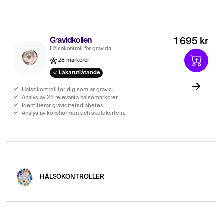
Gravidkollen
1 695 kr
Hälsokontroll för gravida
28 markörer
Läkarutlåtande
Hälsokontroll för dig som är gravid.
Analys av 28 relevanta hälsomarkörer.
Identifierar graviditetsdiabetes.
Analys av könshormon och sköldkörteln.
HÄLSOKONTROLLER