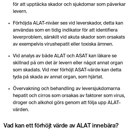
för att upptäcka skador och sjukdomar som påverkar
levern.
Förhöjda ALAT-nivåer ses vid leverskador, detta kan
användas som en tidig indikator för att identifiera
leverproblem, särskilt vid akuta skador som orsakats
av exempelvis virushepatit eller toxiska ämnen.
Vid analys av både ALAT och ASAT kan läkare se
skillnad på om det är levern eller något annat organ
som skadats. Vid mer förhöjt ASAT-värde kan detta
tyda på skada av annat organ, som hjärtat.
Övervakning och behandling av leversjukdomarna
hepatit och cirros som orsakas av faktorer som virus,
droger och alkohol görs genom att följa upp ALAT-
värden.
Vad kan ett förhöjt värde av ALAT innebära?