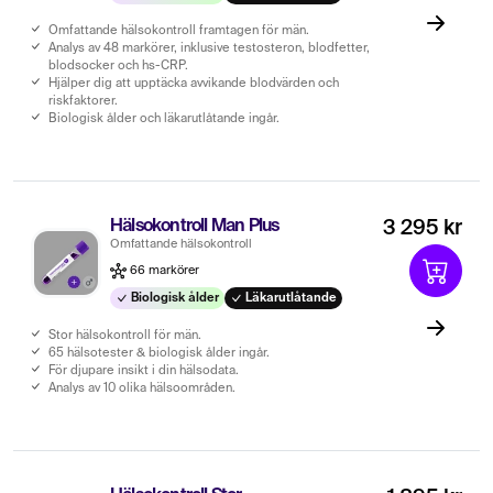
Omfattande hälsokontroll framtagen för män.
Analys av 48 markörer, inklusive testosteron, blodfetter,
blodsocker och hs-CRP.
Hjälper dig att upptäcka avvikande blodvärden och
riskfaktorer.
Biologisk ålder och läkarutlåtande ingår.
Hälsokontroll Man Plus
3 295 kr
Omfattande hälsokontroll
66 markörer
Biologisk ålder
Läkarutlåtande
Stor hälsokontroll för män.
65 hälsotester & biologisk ålder ingår.
För djupare insikt i din hälsodata.
Analys av 10 olika hälsoområden.