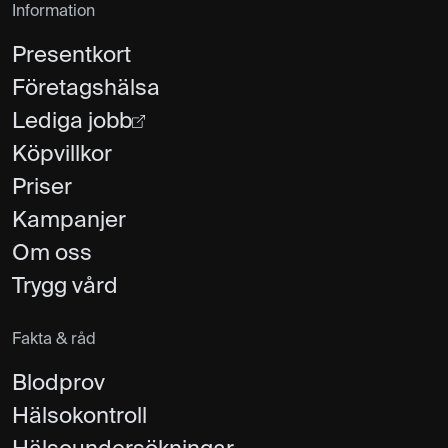
Information
Presentkort
Företagshälsa
Lediga jobb
Köpvillkor
Priser
Kampanjer
Om oss
Trygg vård
Fakta & råd
Blodprov
Hälsokontroll