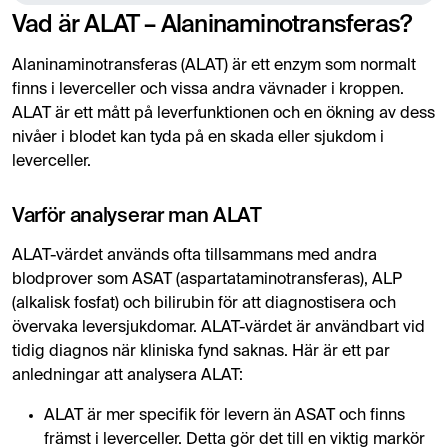
Vad är ALAT – Alaninaminotransferas?
Alaninaminotransferas (ALAT) är ett enzym som normalt
finns i leverceller och vissa andra vävnader i kroppen.
ALAT är ett mått på leverfunktionen och en ökning av dess
nivåer i blodet kan tyda på en skada eller sjukdom i
leverceller.
Varför analyserar man ALAT
ALAT-värdet används ofta tillsammans med andra
blodprover som ASAT (aspartataminotransferas), ALP
(alkalisk fosfat) och bilirubin för att diagnostisera och
övervaka leversjukdomar. ALAT-värdet är användbart vid
tidig diagnos när kliniska fynd saknas. Här är ett par
anledningar att analysera ALAT:
ALAT är mer specifik för levern än ASAT och finns
främst i leverceller. Detta gör det till en viktig markör