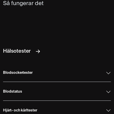
Så fungerar det
Hälsotester
Blodsockertester
Blodstatus
Hjärt- och kärltester