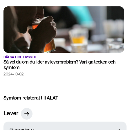
HÄLSA OCH LIVSSTIL
Så vet du om du lider av leverproblem? Vanliga tecken och
symtom
2024-10-02
Symtom relaterat till ALAT
Lever