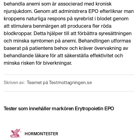
behandla anemi som är associerad med kronisk
njursjukdom. Genom att administrera EPO efterliknar man
kroppens naturliga respons på syrebrist i blodet genom
att stimulera benmärgen att producera fler röda
blodkroppar. Detta hjälper till att förbättra syresättningen
och minska symtomen på anemi. Behandlingen utformas
baserat på patientens behov och kräver övervakning av
behandlande läkare för att säkerställa effektivitet och
minska risken för biverkningar.
Skriven av:
Teamet på Testmottagningen.se
Tester som innehåller markören Erytropoietin EPO
HORMONTESTER