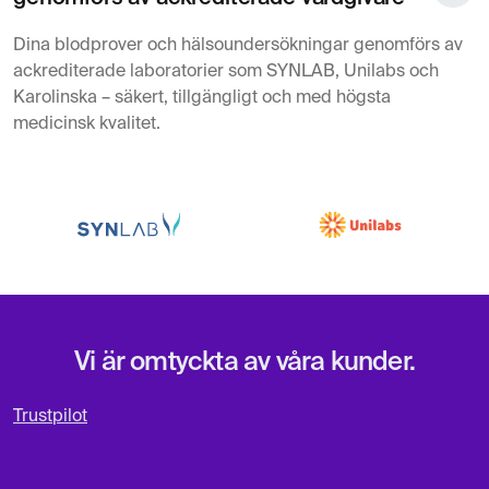
Dina blodprover och hälsoundersökningar genomförs av
ackrediterade laboratorier som SYNLAB, Unilabs och
Karolinska – säkert, tillgängligt och med högsta
medicinsk kvalitet.
Vi är omtyckta av våra kunder.
Trustpilot