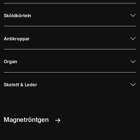
Sköldkörteln
Antikroppar
Organ
Skelett & Leder
Magnetröntgen