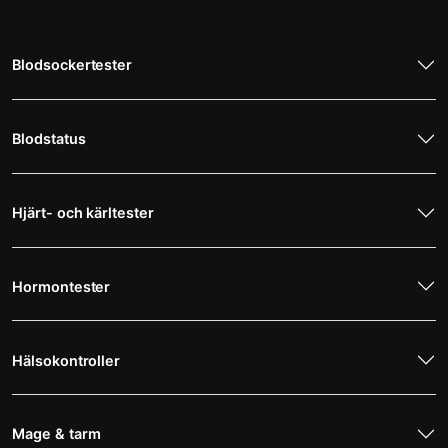
Blodsockertester
Blodstatus
Hjärt- och kärltester
Hormontester
Hälsokontroller
Mage & tarm