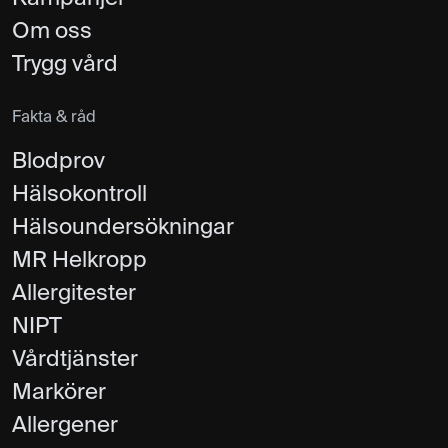
Om oss
Trygg vård
Fakta & råd
Blodprov
Hälsokontroll
Hälsoundersökningar
MR Helkropp
Allergitester
NIPT
Vårdtjänster
Markörer
Allergener