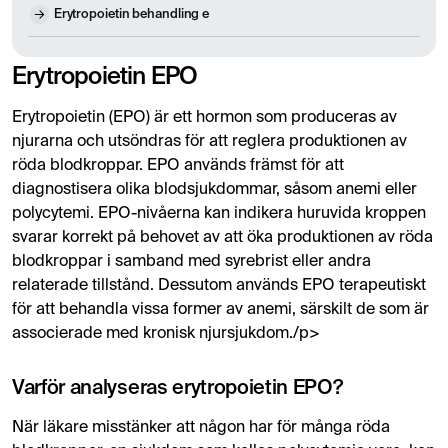
Erytropoietin behandling e
Erytropoietin EPO
Erytropoietin (EPO) är ett hormon som produceras av
njurarna och utsöndras för att reglera produktionen av
röda blodkroppar. EPO används främst för att
diagnostisera olika blodsjukdommar, såsom anemi eller
polycytemi. EPO-nivåerna kan indikera huruvida kroppen
svarar korrekt på behovet av att öka produktionen av röda
blodkroppar i samband med syrebrist eller andra
relaterade tillstånd. Dessutom används EPO terapeutiskt
för att behandla vissa former av anemi, särskilt de som är
associerade med kronisk njursjukdom./p>
Varför analyseras erytropoietin EPO?
När läkare misstänker att någon har för många röda