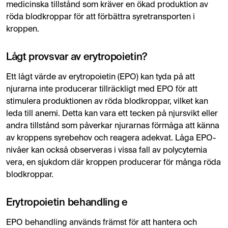
medicinska tillstånd som kräver en ökad produktion av
röda blodkroppar för att förbättra syretransporten i
kroppen.
Lågt provsvar av erytropoietin?
Ett lågt värde av erytropoietin (EPO) kan tyda på att
njurarna inte producerar tillräckligt med EPO för att
stimulera produktionen av röda blodkroppar, vilket kan
leda till anemi. Detta kan vara ett tecken på njursvikt eller
andra tillstånd som påverkar njurarnas förmåga att känna
av kroppens syrebehov och reagera adekvat. Låga EPO-
nivåer kan också observeras i vissa fall av polycytemia
vera, en sjukdom där kroppen producerar för många röda
blodkroppar.
Erytropoietin behandling e
EPO behandling används främst för att hantera och