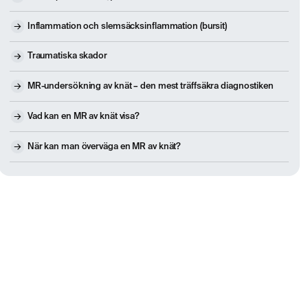
Inflammation och slemsäcksinflammation (bursit)
Traumatiska skador
MR-undersökning av knät – den mest träffsäkra diagnostiken
Vad kan en MR av knät visa?
När kan man överväga en MR av knät?