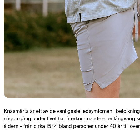
Knäsmärta är ett av de vanligaste ledsymtomen i befolkninge
någon gång under livet har återkommande eller långvarig s
åldern – från cirka 15 % bland personer under 40 år till öv