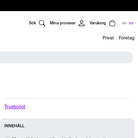
Sök
Mina provsvar
Varukorg
en
sv
Privat
Företag
Trustpilot
INNEHÅLL