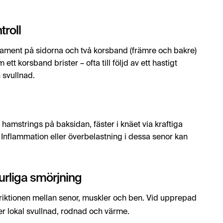
troll
ligament på sidorna och två korsband (främre och bakre)
 ett korsband brister – ofta till följd av ett hastigt
 svullnad.
amstrings på baksidan, fäster i knäet via kraftiga
Inflammation eller överbelastning i dessa senor kan
urliga smörjning
friktionen mellan senor, muskler och ben. Vid upprepad
ger lokal svullnad, rodnad och värme.