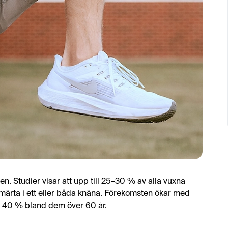
n. Studier visar att upp till 25–30 % av alla vuxna
märta i ett eller båda knäna. Förekomsten ökar med
er 40 % bland dem över 60 år.