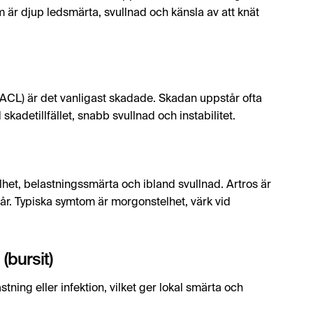
m är djup ledsmärta, svullnad och känsla av att knät
(ACL) är det vanligast skadade. Skadan uppstår ofta
skadetillfället, snabb svullnad och instabilitet.
telhet, belastningssmärta och ibland svullnad. Artros är
år. Typiska symtom är morgonstelhet, värk vid
bursit)
ing eller infektion, vilket ger lokal smärta och