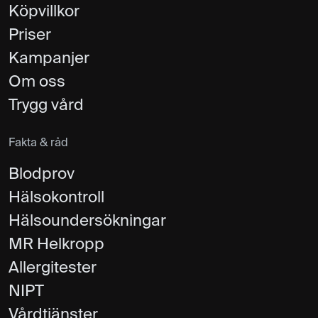
Köpvillkor
Priser
Kampanjer
Om oss
Trygg vård
Fakta & råd
Blodprov
Hälsokontroll
Hälsoundersökningar
MR Helkropp
Allergitester
NIPT
Vårdtjänster