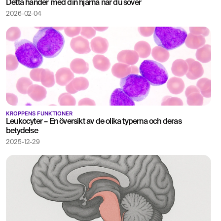
Detta händer med din hjärna när du sover
2026-02-04
KROPPENS FUNKTIONER
Leukocyter – En översikt av de olika typerna och deras
betydelse
2025-12-29