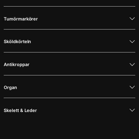
Tumörmarkörer
Sköldkörteln
Antikroppar
Organ
Skelett & Leder