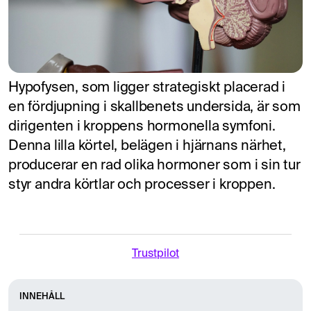
Hypofysen, som ligger strategiskt placerad i
en fördjupning i skallbenets undersida, är som
dirigenten i kroppens hormonella symfoni.
Denna lilla körtel, belägen i hjärnans närhet,
producerar en rad olika hormoner som i sin tur
styr andra körtlar och processer i kroppen.
Trustpilot
INNEHÅLL