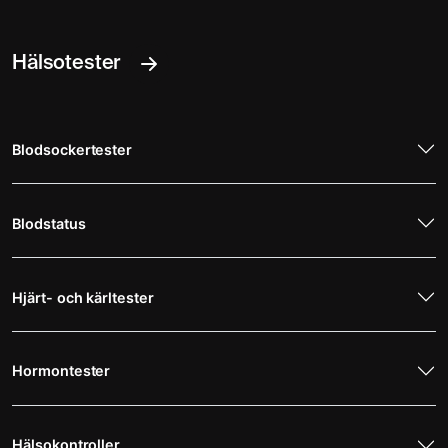
Hälsotester
Blodsockertester
Blodstatus
Hjärt- och kärltester
Hormontester
Hälsokontroller