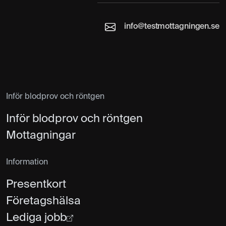
info@testmottagningen.se
Inför blodprov och röntgen
Inför blodprov och röntgen
Mottagningar
Information
Presentkort
Företagshälsa
Lediga jobb