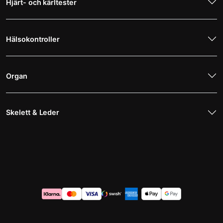
Hjärt- och kärltester
Hälsokontroller
Organ
Skelett & Leder