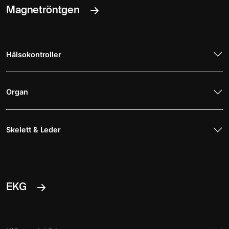
Magnetröntgen
Hälsokontroller
Organ
Skelett & Leder
EKG