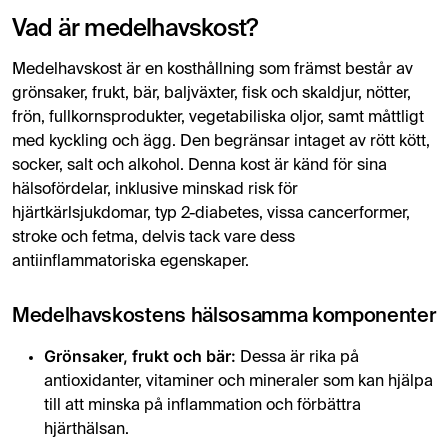
Fisk och skaldjur
Vad är medelhavskost?
Nötter och frön
Medelhavskost är en kosthållning som främst består av
Fullkornsprodukter
grönsaker, frukt, bär, baljväxter, fisk och skaldjur, nötter,
frön, fullkornsprodukter, vegetabiliska oljor, samt måttligt
Vegetabiliska oljor
med kyckling och ägg. Den begränsar intaget av rött kött,
socker, salt och alkohol. Denna kost är känd för sina
Kyckling och ägg
hälsofördelar, inklusive minskad risk för
Ris
hjärtkärlsjukdomar, typ 2-diabetes, vissa cancerformer,
stroke och fetma, delvis tack vare dess
antiinflammatoriska egenskaper.
Livsmedel att begränsa
Rött kött
Medelhavskostens hälsosamma komponenter
Socker
Grönsaker, frukt och bär:
Dessa är rika på
antioxidanter, vitaminer och mineraler som kan hjälpa
Salt
till att minska på inflammation och förbättra
Alkohol
hjärthälsan.