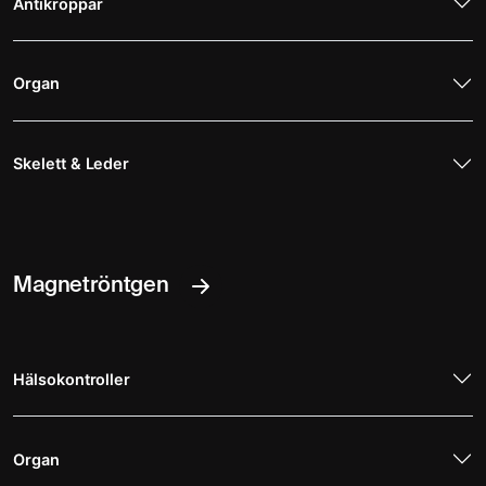
Antikroppar
Organ
Skelett & Leder
Magnetröntgen
Hälsokontroller
Organ