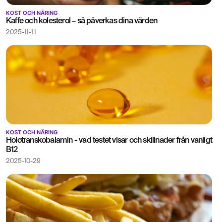
KOST OCH NÄRING
Kaffe och kolesterol – så påverkas dina värden
2025-11-11
KOST OCH NÄRING
Holotranskobalamin - vad testet visar och skillnader från vanligt
B12
2025-10-29