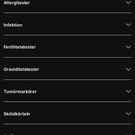
Allergitester
Infektion
Fertilitetstester
Graviditetstester
Tumörmarkörer
Sköldkörteln