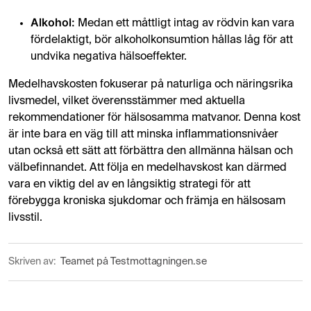
Alkohol:
Medan ett måttligt intag av rödvin kan vara
fördelaktigt, bör alkoholkonsumtion hållas låg för att
undvika negativa hälsoeffekter.
Medelhavskosten fokuserar på naturliga och näringsrika
livsmedel, vilket överensstämmer med aktuella
rekommendationer för hälsosamma matvanor. Denna kost
är inte bara en väg till att minska inflammationsnivåer
utan också ett sätt att förbättra den allmänna hälsan och
välbefinnandet. Att följa en medelhavskost kan därmed
vara en viktig del av en långsiktig strategi för att
förebygga kroniska sjukdomar och främja en hälsosam
livsstil.
Skriven av:
Teamet på Testmottagningen.se