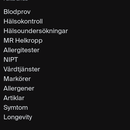
Blodprov
Hälsokontroll
Hälsoundersökningar
MR Helkropp
Allergitester
NIPT
Vårdtjänster
Markörer
Allergener
Artiklar
Symtom
Longevity