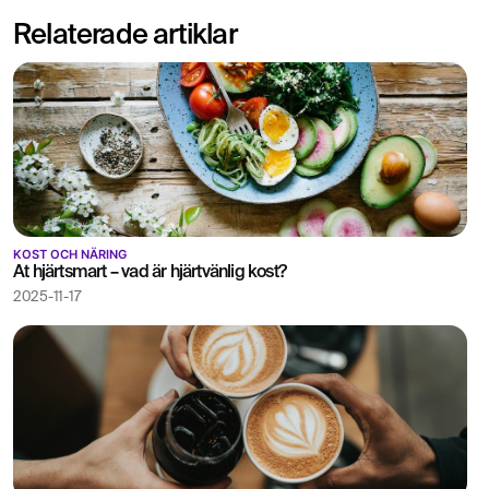
Relaterade artiklar
KOST OCH NÄRING
Ät hjärtsmart – vad är hjärtvänlig kost?
2025-11-17