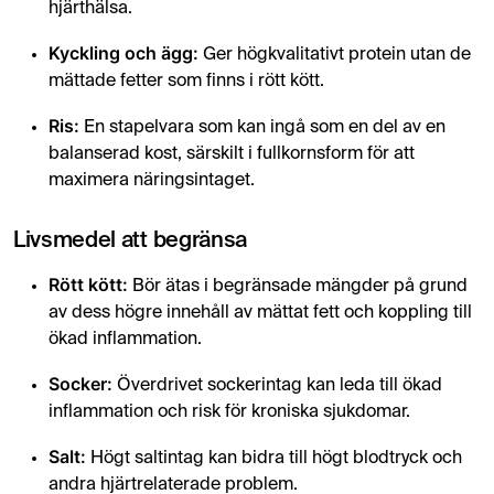
hjärthälsa.
Kyckling och ägg:
Ger högkvalitativt protein utan de
mättade fetter som finns i rött kött.
Ris:
En stapelvara som kan ingå som en del av en
balanserad kost, särskilt i fullkornsform för att
maximera näringsintaget.
Livsmedel att begränsa
Rött kött:
Bör ätas i begränsade mängder på grund
av dess högre innehåll av mättat fett och koppling till
ökad inflammation.
Socker:
Överdrivet sockerintag kan leda till ökad
inflammation och risk för kroniska sjukdomar.
Salt:
Högt saltintag kan bidra till högt blodtryck och
andra hjärtrelaterade problem.