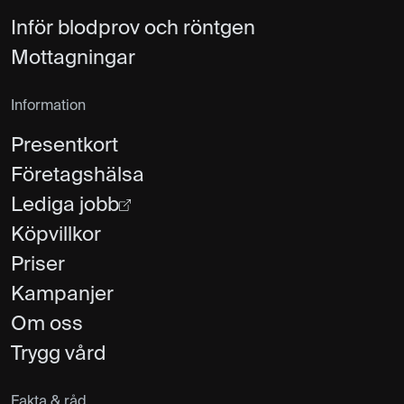
Inför blodprov och röntgen
Mottagningar
Information
Presentkort
Företagshälsa
Lediga jobb
Köpvillkor
Priser
Kampanjer
Om oss
Trygg vård
Fakta & råd