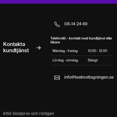
08-14 24 49
Telefontid – kontakt med kundtjänst eller
läkare
Kontakta
kundtjänst
Måndag - fredag
10:00 - 12:00
Lördag - söndag
Stängt
info@testmottagningen.se
Inför blodprov och röntgen