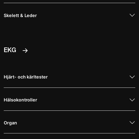
Skelett & Leder
EKG
Hjärt- och kärltester
Hälsokontroller
Organ