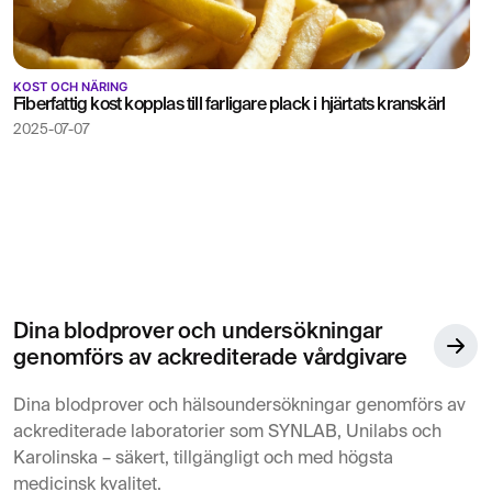
KOST OCH NÄRING
Fiberfattig kost kopplas till farligare plack i hjärtats kranskärl
2025-07-07
Dina blodprover och undersökningar
genomförs av ackrediterade vårdgivare
Dina blodprover och hälsoundersökningar genomförs av
ackrediterade laboratorier som SYNLAB, Unilabs och
Karolinska – säkert, tillgängligt och med högsta
medicinsk kvalitet.