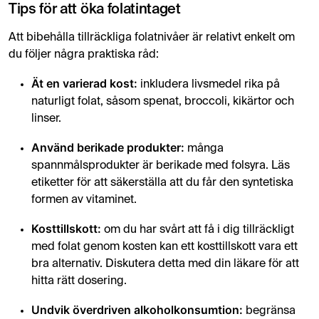
Tips för att öka folatintaget
Att bibehålla tillräckliga folatnivåer är relativt enkelt om
du följer några praktiska råd:
Ät en varierad kost:
inkludera livsmedel rika på
naturligt folat, såsom spenat, broccoli, kikärtor och
linser.
Använd berikade produkter:
många
spannmålsprodukter är berikade med folsyra. Läs
etiketter för att säkerställa att du får den syntetiska
formen av vitaminet.
Kosttillskott:
om du har svårt att få i dig tillräckligt
med folat genom kosten kan ett kosttillskott vara ett
bra alternativ. Diskutera detta med din läkare för att
hitta rätt dosering.
Undvik överdriven alkoholkonsumtion:
begränsa