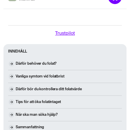
Trustpilot
INNEHÅLL
Därför behöver du folat?
Vanliga symtom vid folatbrist
Därför bör du kontrollera ditt folatvärde
Tips för att öka folatintaget
När ska man söka hjälp?
Sammanfattning