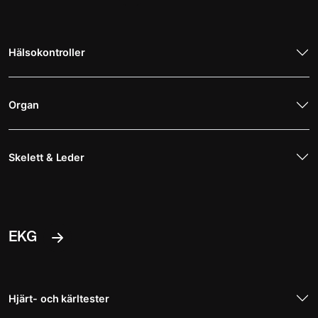
Hälsokontroller
Organ
Skelett & Leder
EKG
Hjärt- och kärltester