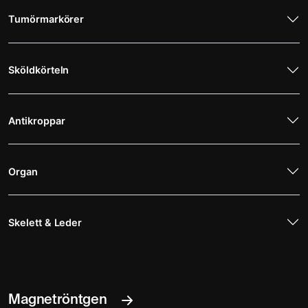
Tumörmarkörer
Sköldkörteln
Antikroppar
Organ
Skelett & Leder
Magnetröntgen