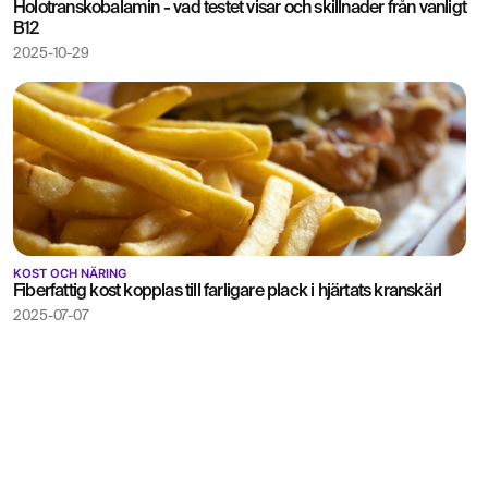
Holotranskobalamin - vad testet visar och skillnader från vanligt
B12
2025-10-29
KOST OCH NÄRING
Fiberfattig kost kopplas till farligare plack i hjärtats kranskärl
2025-07-07