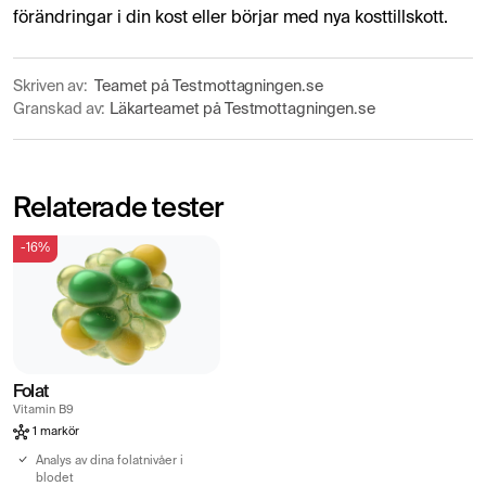
förändringar i din kost eller börjar med nya kosttillskott.
Skriven av:
Teamet på Testmottagningen.se
Granskad av:
Läkarteamet på Testmottagningen.se
Relaterade tester
-16%
Folat
Vitamin B9
1 markör
Analys av dina folatnivåer i
blodet