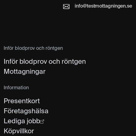
info@testmottagningen.se
Inför blodprov och röntgen
Inför blodprov och röntgen
Mottagningar
Information
Presentkort
Företagshälsa
Lediga jobb
Köpvillkor