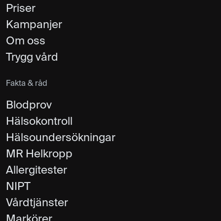
Priser
Kampanjer
Om oss
Trygg vård
Fakta & råd
Blodprov
Hälsokontroll
Hälsoundersökningar
MR Helkropp
Allergitester
NIPT
Vårdtjänster
Markörer