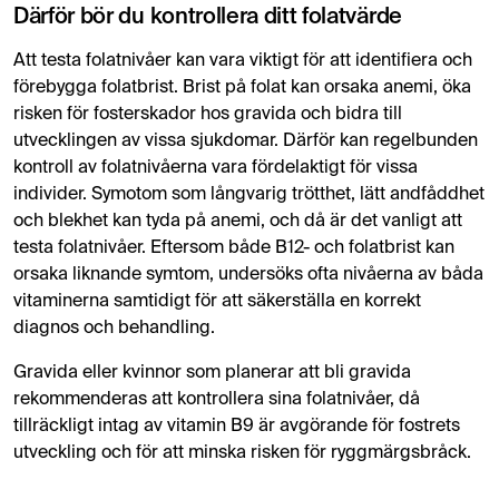
Därför bör du kontrollera ditt folatvärde
Att testa folatnivåer kan vara viktigt för att identifiera och
förebygga folatbrist. Brist på folat kan orsaka anemi, öka
risken för fosterskador hos gravida och bidra till
utvecklingen av vissa sjukdomar. Därför kan regelbunden
kontroll av folatnivåerna vara fördelaktigt för vissa
individer. Symotom som långvarig trötthet, lätt andfåddhet
och blekhet kan tyda på anemi, och då är det vanligt att
testa folatnivåer. Eftersom både B12- och folatbrist kan
orsaka liknande symtom, undersöks ofta nivåerna av båda
vitaminerna samtidigt för att säkerställa en korrekt
diagnos och behandling.
Gravida eller kvinnor som planerar att bli gravida
rekommenderas att kontrollera sina folatnivåer, då
tillräckligt intag av vitamin B9 är avgörande för fostrets
utveckling och för att minska risken för ryggmärgsbråck.