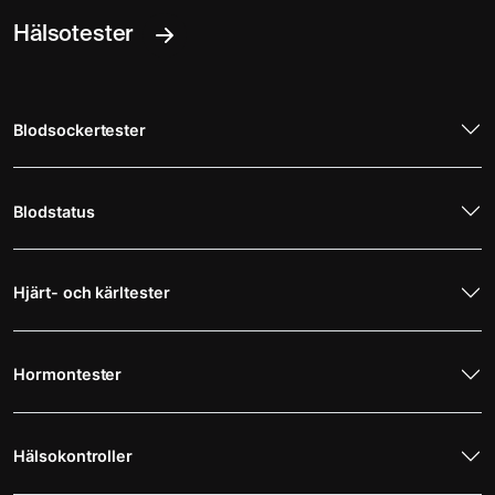
Hälsotester
Blodsockertester
Blodstatus
Hjärt- och kärltester
Hormontester
Hälsokontroller