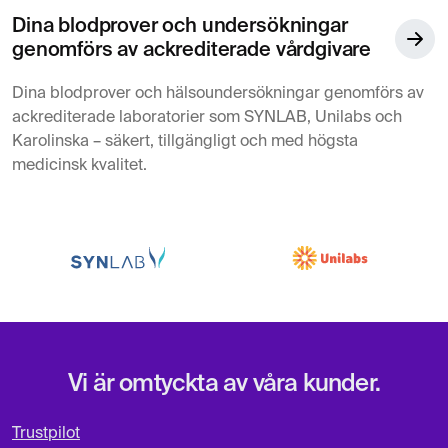
Dina blodprover och undersökningar
genomförs av ackrediterade vårdgivare
Dina blodprover och hälsoundersökningar genomförs av
ackrediterade laboratorier som SYNLAB, Unilabs och
Karolinska – säkert, tillgängligt och med högsta
medicinsk kvalitet.
Vi är omtyckta av våra kunder.
Trustpilot