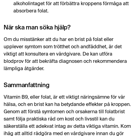
alkoholintaget för att förbättra kroppens förmåga att
absorbera folat.
När ska man söka hjälp?
Om du misstänker att du har en brist på folat eller
upplever symtom som trötthet och andfåddhet, är det
viktigt att konsultera en vårdgivare. De kan utföra
blodprov för att bekräfta diagnosen och rekommendera
lämpliga åtgärder.
Sammanfattning
Vitamin B9, eller folat, är ett viktigt näringsämne för vår
hälsa, och en brist kan ha betydande effekter på kroppen.
Genom att förstå symtomen och orsakerna till folatbrist
samt följa praktiska råd om kost och livsstil kan du
säkerställa ett adekvat intag av detta viktiga vitamin. Kom
ihåg att alltid rådgöra med en vårdgivare innan du gör