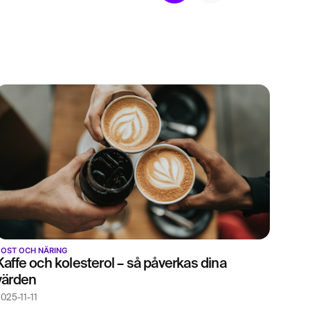
OST OCH NÄRING
Kaffe och kolesterol – så påverkas dina
värden
025-11-11