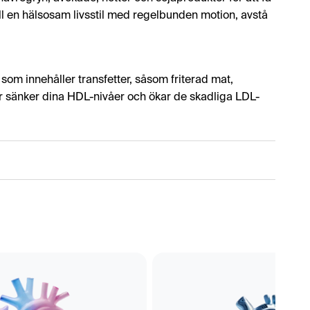
håll en hälsosam livsstil med regelbunden motion, avstå
om innehåller transfetter, såsom friterad mat,
er sänker dina HDL-nivåer och ökar de skadliga LDL-