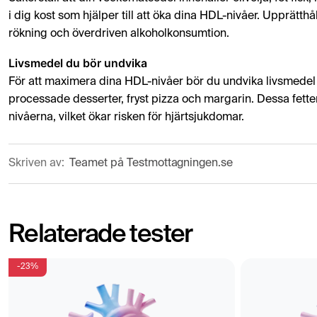
i dig kost som hjälper till att öka dina HDL-nivåer. Upprätt
rökning och överdriven alkoholkonsumtion.
Livsmedel du bör undvika
För att maximera dina HDL-nivåer bör du undvika livsmedel s
processade desserter, fryst pizza och margarin. Dessa fett
nivåerna, vilket ökar risken för hjärtsjukdomar.
Skriven av:
Teamet på Testmottagningen.se
Relaterade tester
-23%