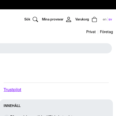
Sök
Mina provsvar
Varukorg
en
sv
Privat
Företag
Trustpilot
INNEHÅLL