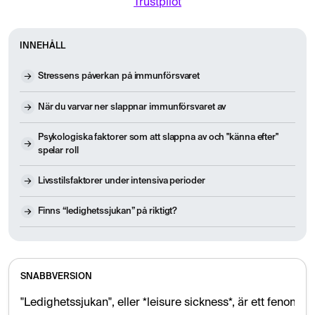
Trustpilot
INNEHÅLL
Stressens påverkan på immunförsvaret
När du varvar ner slappnar immunförsvaret av
Psykologiska faktorer som att slappna av och "känna efter"
spelar roll
Livsstilsfaktorer under intensiva perioder
Finns “ledighetssjukan” på riktigt?
SNABBVERSION
"Ledighetssjukan", eller *leisure sickness*, är ett fenomen