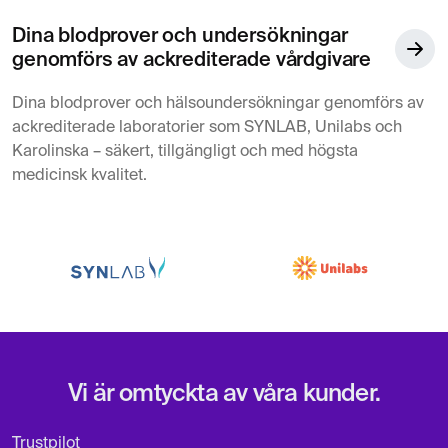
Dina blodprover och undersökningar
genomförs av ackrediterade vårdgivare
Dina blodprover och hälsoundersökningar genomförs av
ackrediterade laboratorier som SYNLAB, Unilabs och
Karolinska – säkert, tillgängligt och med högsta
medicinsk kvalitet.
Vi är omtyckta av våra kunder.
Trustpilot