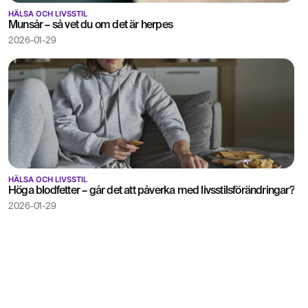
HÄLSA OCH LIVSSTIL
Munsår – så vet du om det är herpes
2026-01-29
HÄLSA OCH LIVSSTIL
Höga blodfetter – går det att påverka med livsstilsförändringar?
2026-01-29