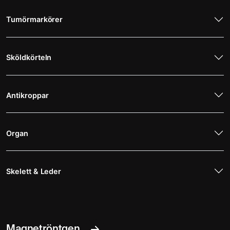
Tumörmarkörer
Sköldkörteln
Antikroppar
Organ
Skelett & Leder
Magnetröntgen