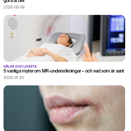
göra åt det
2026-02-09
HÄLSA OCH LIVSSTIL
5 vanliga myter om MR-undersökningar – och vad som är sant
2026-01-30