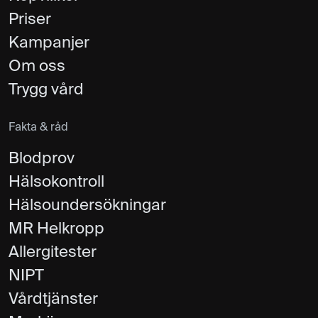
Priser
Kampanjer
Om oss
Trygg vård
Fakta & råd
Blodprov
Hälsokontroll
Hälsoundersökningar
MR Helkropp
Allergitester
NIPT
Vårdtjänster