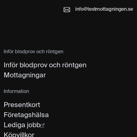
info@testmottagningen.se
Inför blodprov och röntgen
Inför blodprov och röntgen
Mottagningar
Information
Presentkort
Företagshälsa
Lediga jobb
Köpvillkor