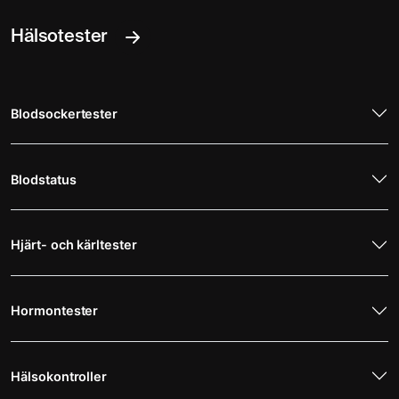
Hälsotester
Blodsockertester
Blodstatus
Hjärt- och kärltester
Hormontester
Hälsokontroller