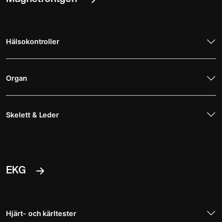
Hälsokontroller
Organ
Skelett & Leder
EKG
Hjärt- och kärltester