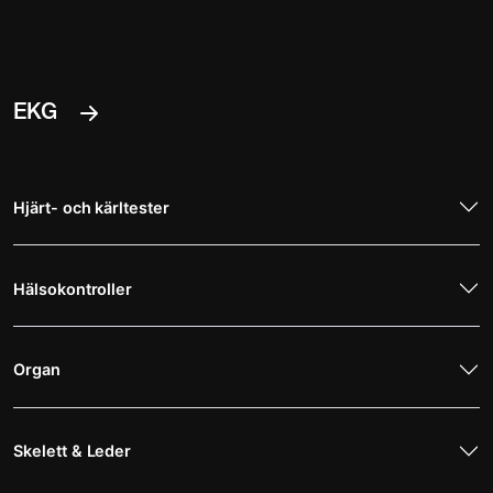
EKG
Hjärt- och kärltester
Hälsokontroller
Organ
Skelett & Leder