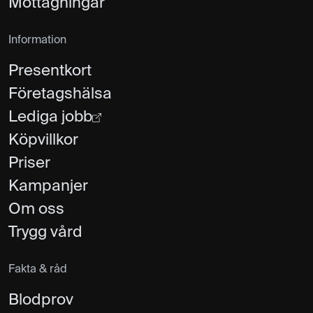
Mottagningar
Information
Presentkort
Företagshälsa
Lediga jobb
Köpvillkor
Priser
Kampanjer
Om oss
Trygg vård
Fakta & råd
Blodprov