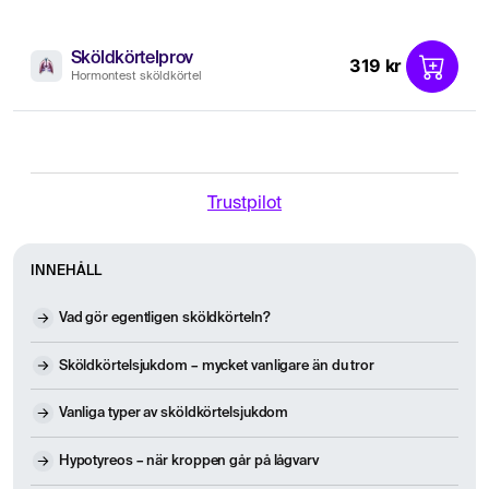
Sköldkörtelprov
319 kr
Hormontest sköldkörtel
Trustpilot
INNEHÅLL
Vad gör egentligen sköldkörteln?
Sköldkörtelsjukdom – mycket vanligare än du tror
Vanliga typer av sköldkörtelsjukdom
Hypotyreos – när kroppen går på lågvarv