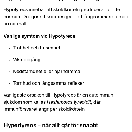
Hypotyreos innebär att sköldkörteln producerar för lite
hormon. Det gör att kroppen går i ett långsammare tempo
än normalt.
Vanliga symtom vid Hypotyreos
Trötthet och frusenhet
Viktuppgång
Nedstämdhet eller hjärndimma
Torr hud och långsamma reflexer
Vanligaste orsaken till Hypotyreos är en autoimmun
sjukdom som kallas
Hashimotos tyreoidit
, där
immunförsvaret angriper sköldkörteln.
Hypertyreos – när allt går för snabbt