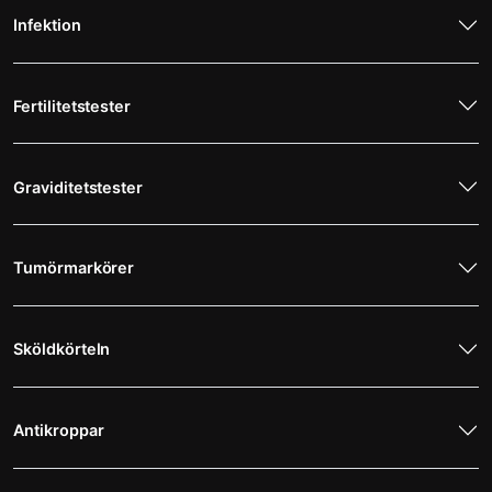
Infektion
Fertilitetstester
Graviditetstester
Tumörmarkörer
Sköldkörteln
Antikroppar