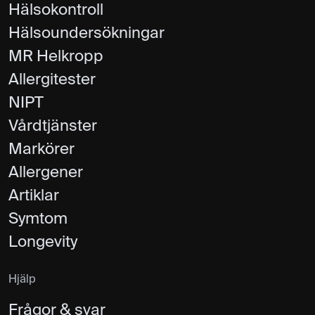
Hälsokontroll
Hälsoundersökningar
MR Helkropp
Allergitester
NIPT
Vårdtjänster
Markörer
Allergener
Artiklar
Symtom
Longevity
Hjälp
Frågor & svar