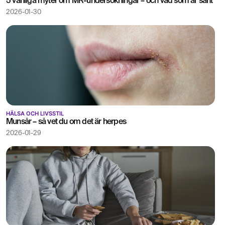
5 vanliga myter om MR-undersökningar – och vad som är sant
2026-01-30
HÄLSA OCH LIVSSTIL
Munsår – så vet du om det är herpes
2026-01-29