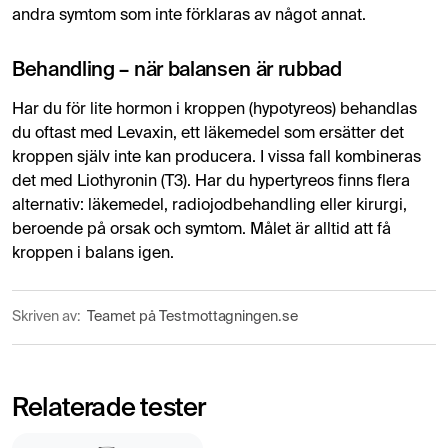
andra symtom som inte förklaras av något annat.
Behandling – när balansen är rubbad
Har du för lite hormon i kroppen (hypotyreos) behandlas
du oftast med Levaxin, ett läkemedel som ersätter det
kroppen själv inte kan producera. I vissa fall kombineras
det med Liothyronin (T3). Har du hypertyreos finns flera
alternativ: läkemedel, radiojodbehandling eller kirurgi,
beroende på orsak och symtom. Målet är alltid att få
kroppen i balans igen.
Skriven av:
Teamet på Testmottagningen.se
Relaterade tester