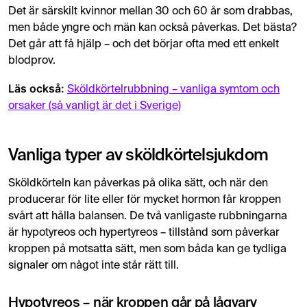
Det är särskilt kvinnor mellan 30 och 60 år som drabbas,
men både yngre och män kan också påverkas. Det bästa?
Det går att få hjälp – och det börjar ofta med ett enkelt
blodprov.
Läs också:
Sköldkörtelrubbning – vanliga symtom och
orsaker (så vanligt är det i Sverige)
Vanliga typer av sköldkörtelsjukdom
Sköldkörteln kan påverkas på olika sätt, och när den
producerar för lite eller för mycket hormon får kroppen
svårt att hålla balansen. De två vanligaste rubbningarna
är hypotyreos och hypertyreos – tillstånd som påverkar
kroppen på motsatta sätt, men som båda kan ge tydliga
signaler om något inte står rätt till.
Hypotyreos – när kroppen går på lågvarv