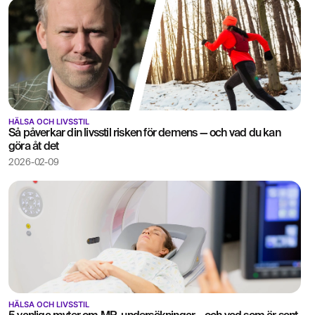
HÄLSA OCH LIVSSTIL
Så påverkar din livsstil risken för demens — och vad du kan
göra åt det
2026-02-09
HÄLSA OCH LIVSSTIL