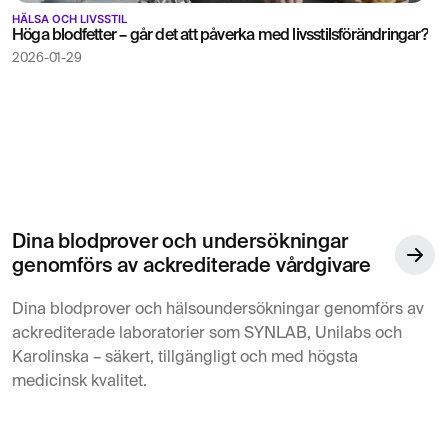
HÄLSA OCH LIVSSTIL
Höga blodfetter – går det att påverka med livsstilsförändringar?
2026-01-29
Dina blodprover och undersökningar
genomförs av ackrediterade vårdgivare
Dina blodprover och hälsoundersökningar genomförs av
ackrediterade laboratorier som SYNLAB, Unilabs och
Karolinska – säkert, tillgängligt och med högsta
medicinsk kvalitet.