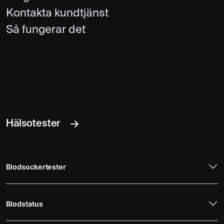
Kontakta kundtjänst
Så fungerar det
Hälsotester
Blodsockertester
Blodstatus