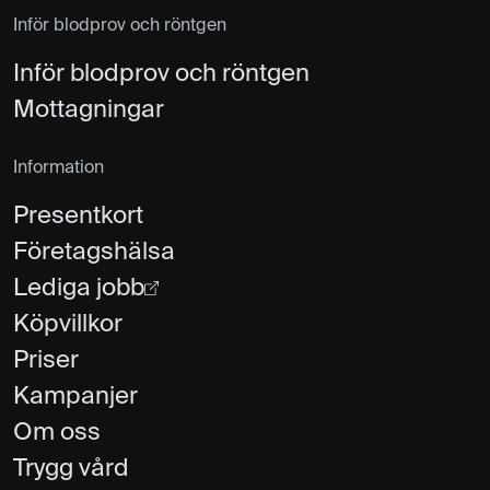
Inför blodprov och röntgen
Inför blodprov och röntgen
Mottagningar
Information
Presentkort
Företagshälsa
Lediga jobb
Köpvillkor
Priser
Kampanjer
Om oss
Trygg vård