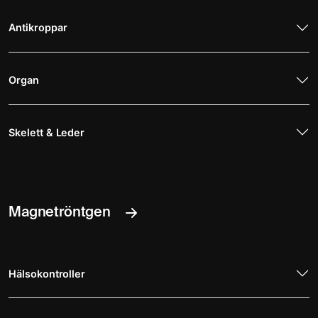
Antikroppar
Organ
Skelett & Leder
Magnetröntgen
Hälsokontroller