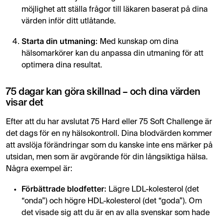
möjlighet att ställa frågor till läkaren baserat på dina
värden inför ditt utlåtande.
Starta din utmaning:
Med kunskap om dina
hälsomarkörer kan du anpassa din utmaning för att
optimera dina resultat.
75 dagar kan göra skillnad – och dina värden
visar det
Efter att du har avslutat 75 Hard eller 75 Soft Challenge är
det dags för en ny hälsokontroll. Dina blodvärden kommer
att avslöja förändringar som du kanske inte ens märker på
utsidan, men som är avgörande för din långsiktiga hälsa.
Några exempel är:
Förbättrade blodfetter:
Lägre LDL-kolesterol (det
“onda”) och högre HDL-kolesterol (det “goda”). Om
det visade sig att du är en av alla svenskar som hade