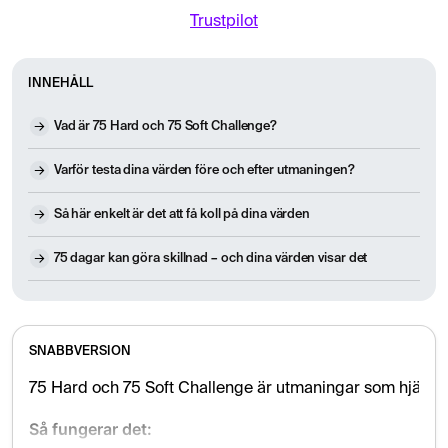
Trustpilot
INNEHÅLL
Vad är 75 Hard och 75 Soft Challenge?
Varför testa dina värden före och efter utmaningen?
Så här enkelt är det att få koll på dina värden
75 dagar kan göra skillnad – och dina värden visar det
SNABBVERSION
75 Hard och 75 Soft Challenge är utmaningar som hjälper 
Så fungerar det: