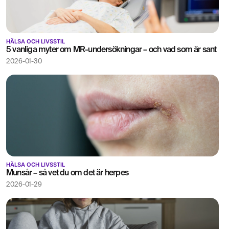
HÄLSA OCH LIVSSTIL
5 vanliga myter om MR-undersökningar – och vad som är sant
2026-01-30
HÄLSA OCH LIVSSTIL
Munsår – så vet du om det är herpes
2026-01-29