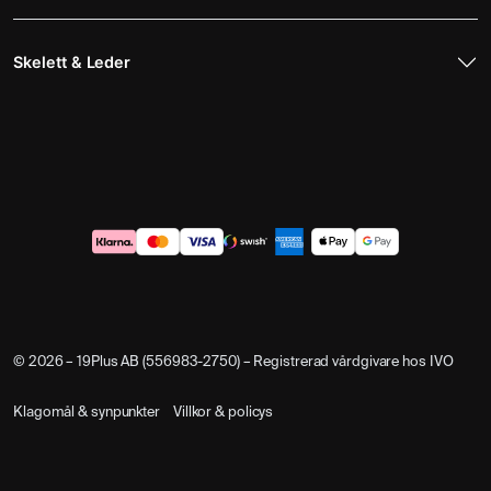
Skelett & Leder
© 2026 – 19Plus AB (556983-2750) – Registrerad vårdgivare hos IVO
Klagomål & synpunkter
Villkor & policys