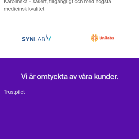
Karolinska – säkert, tillgängligt och med högsta
medicinsk kvalitet.
Vi är omtyckta av våra kunder.
Trustpilot