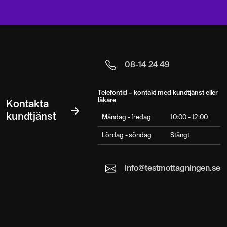
08-14 24 49
Telefontid – kontakt med kundtjänst eller
läkare
Kontakta
kundtjänst
Måndag - fredag
10:00 - 12:00
Lördag - söndag
Stängt
info@testmottagningen.se