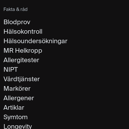
Fakta & råd
Blodprov
Hälsokontroll
Hälsoundersökningar
MR Helkropp
Allergitester
NIPT
Vårdtjänster
Markörer
Allergener
Artiklar
Symtom
Longevity