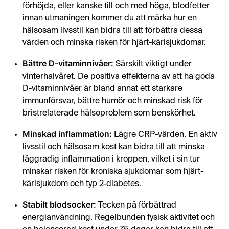
förhöjda, eller kanske till och med höga, blodfetter
innan utmaningen kommer du att märka hur en
hälsosam livsstil kan bidra till att förbättra dessa
värden och minska risken för hjärt-kärlsjukdomar.
Bättre D-vitaminnivåer:
Särskilt viktigt under
vinterhalvåret. De positiva effekterna av att ha goda
D-vitaminnivåer är bland annat ett starkare
immunförsvar, bättre humör och minskad risk för
bristrelaterade hälsoproblem som benskörhet.
Minskad inflammation:
Lägre CRP-värden. En aktiv
livsstil och hälsosam kost kan bidra till att minska
låggradig inflammation i kroppen, vilket i sin tur
minskar risken för kroniska sjukdomar som hjärt-
kärlsjukdom och typ 2-diabetes.
Stabilt blodsocker:
Tecken på förbättrad
energianvändning. Regelbunden fysisk aktivitet och