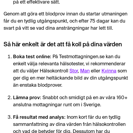
på ett effektivare sätt.
Genom att göra ett blodprov innan du startar utmaningen
får du en tydlig utgångspunkt, och efter 75 dagar kan du
svart på vitt se vad dina ansträngningar har lett till.
Så här enkelt är det att få koll på dina värden
Boka test online:
På Testmottagningen.se kan du
enkelt välja relevanta hälsotester, vi rekommenderar
att du väljer Hälsokontroll
Stor
,
Man
eller
Kvinna
som
ger dig en mer heltäckande bild av din utgångspunkt
än enstaka blodprover.
Lämna prov:
Snabbt och smidigt på en av våra 160+
anslutna mottagningar runt om i Sverige.
Få resultat med analys:
Inom kort får du en tydlig
sammanfattning av dina värden från hälsokontrollen
och vad de betyder för dig. Dessutom har du