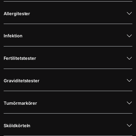
Allergitester
Infektion
Fertilitetstester
Graviditetstester
Tumörmarkörer
Sköldkörteln