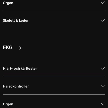
Organ
Skelett & Leder
EKG
Hjärt- och kärltester
Hälsokontroller
Organ