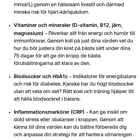
mmol/L) genom en hälsosam livsstil och därmed
minska risk för hjärt-kärlsjukdom.
Vitaminer och mineraler (D-vitamin, B12, järn,
magnesium)
– Påverkar allt från energi och humör till
immunförsvar. Genom koll på just dina värden vet du
hur du bör justera din kost på bästa sätt under dina
75 dagar för att ge din kropp de bästa
förutsättningarna att klara av den.
Blodsocker och HbA1c
– Indikatorer för energibalans
och risk för diabetes. Kanske har du högt blodsocker
utan att veta om det? Rätt kost och träning hjälper till
att hålla blodsockret i balans.
Inflammationsmarkörer (CRP)
– Kan ge insikt om
dold stress eller obalanser i kroppen. Genom att
känna till dina värden kan du bättre förbereda dig
och anpassa din strategi för att hantera utmaningen