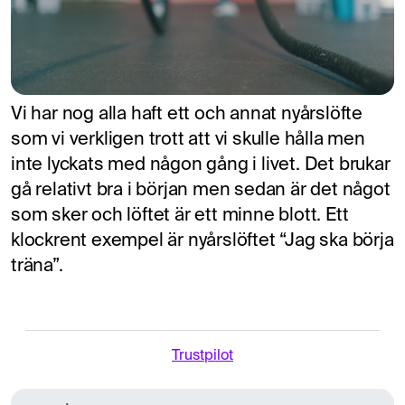
Vi har nog alla haft ett och annat nyårslöfte
som vi verkligen trott att vi skulle hålla men
inte lyckats med någon gång i livet. Det brukar
gå relativt bra i början men sedan är det något
som sker och löftet är ett minne blott. Ett
klockrent exempel är nyårslöftet “Jag ska börja
träna”.
Trustpilot