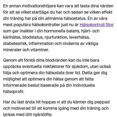
En annan motivationshöjare kan vara att testa dina värden
för att se vilket startläge du har och sedan se vilken effekt
din träning har på din allmänna hälsostatus. En av våra
mest populära hälsokontroller just nu är
Hälsokontroll Stor
som ger insikter i din hormonella balans, hjärt- och
kärlhälsa, blodstatus, njurfunktion, leverhälsa,
diabetesrisk, inflammation och nivåerna av viktiga
mineraler och vitaminer.
Genom att förstå dina blodvärden kan du inte bara
upptäcka eventuella riskfaktorer för sjukdom, utan också
följa och optimera din hälsodata över tid. Detta ger dig
möjlighet att optimera din hälsa genom att fatta
informerade beslut baserade på din individuella
hälsoprofil.
Har du läst ända hit hoppas vi att du känner dig peppad
och motiverad till att komma igång med din träning och
lyckas med ditt nyårslöfte.