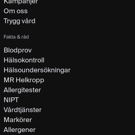
Kampanjer
Om oss
Trygg vård
Fakta & råd
Blodprov
Hälsokontroll
Hälsoundersökningar
MR Helkropp
Allergitester
NIPT
Vårdtjänster
Markörer
Allergener