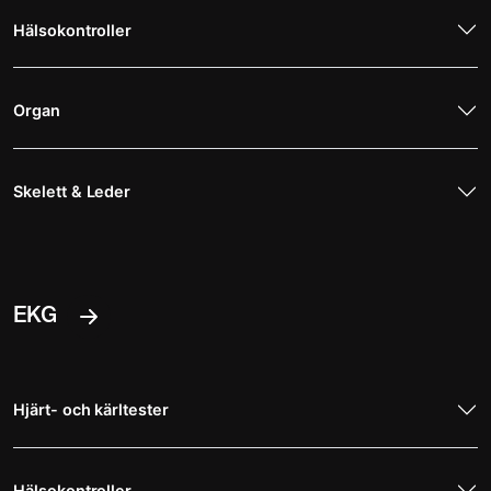
Hälsokontroller
Organ
Skelett & Leder
EKG
Hjärt- och kärltester
Hälsokontroller