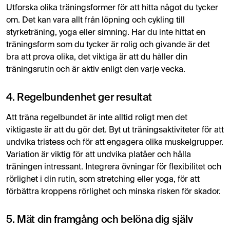
Utforska olika träningsformer för att hitta något du tycker
om. Det kan vara allt från löpning och cykling till
styrketräning, yoga eller simning. Har du inte hittat en
träningsform som du tycker är rolig och givande är det
bra att prova olika, det viktiga är att du håller din
träningsrutin och är aktiv enligt den varje vecka.
4. Regelbundenhet ger resultat
Att träna regelbundet är inte alltid roligt men det
viktigaste är att du gör det. Byt ut träningsaktiviteter för att
undvika tristess och för att engagera olika muskelgrupper.
Variation är viktig för att undvika platåer och hålla
träningen intressant. Integrera övningar för flexibilitet och
rörlighet i din rutin, som stretching eller yoga, för att
förbättra kroppens rörlighet och minska risken för skador.
5. Mät din framgång och belöna dig själv