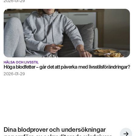
2026-01-29
HÄLSA OCH LIVSSTIL
Höga blodfetter – går det att påverka med livsstilsförändringar?
2026-01-29
Dina blodprover och undersökningar