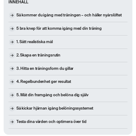
INNEHÅLL
Så kommer du igång med träningen – och håller nyårslöftet
5 bra knep för att komma igång med din träning
1. Sätt realistiska mål
2. Skapa en träningsrutin
3. Hitta en träningsform du gillar
4. Regelbundenhet ger resultat
5. Mät din framgång och belöna dig själv
Så kickar hjärnan igång belöningssystemet
Testa dina värden och optimera över tid