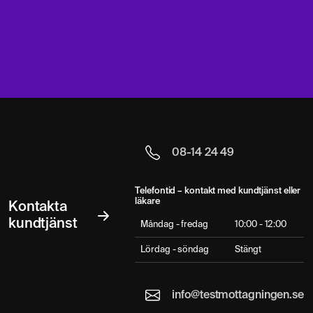
08-14 24 49
Telefontid – kontakt med kundtjänst eller
läkare
Kontakta
kundtjänst
Måndag - fredag
10:00 - 12:00
Lördag - söndag
Stängt
info@testmottagningen.se