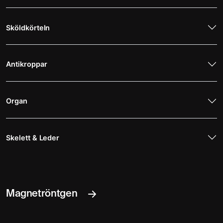
Sköldkörteln
Antikroppar
Organ
Skelett & Leder
Magnetröntgen