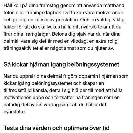
Håll koll på dina framsteg genom att använda måttband,
foton eller träningsdagbok. Detta kan vara motiverande
och ge dig en känsla av prestation. Och en väldigt viktig
faktor för att du ska lyckas hålla ditt nyårslöfte är att du
firar dina framgångar. Belöna dig själv när du når dina
delmål, vare sig det är med en vilodag, en extra rolig
träningsaktivitet eller något annat som du njuter av.
Så kickar hjärnan igång belöningssystemet
När du uppnår dina delmål frigörs dopamin i hjärnan som
kickar igång belöningssystemet och skapar en
tillfredsställd känsla, detta i sig hjälper till med att hålla
motivationen uppe och fortsätter ha träningen som en
naturlig del av din vardag samt att du håller ditt
nyårslöfte.
Testa dina värden och optimera över tid