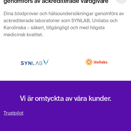
genomförs av ackrediterade vårdgivare
Dina blodprover och hälsoundersökningar genomförs av
ackrediterade laboratorier som SYNLAB, Unilabs och
Karolinska – säkert, tillgängligt och med högsta
medicinsk kvalitet.
Vi är omtyckta av våra kunder.
Trustpilot