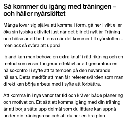
Så kommer du igång med träningen –
och håller nyårslöftet
Många lovar sig själva att komma i form, gå ner i vikt eller
öka sin fysiska aktivitet just när det blir ett nytt år. Träning
och hälsa är ett hett tema när det kommer till nyårslöften –
men ack så svåra att uppnå.
Ibland kan man behöva en extra knuff i rätt riktning och en
metod som vi ser fungerar effektivt är att genomföra en
hälsokontroll i syfte att ta tempen på den nuvarande
hälsan. Detta medför att man får referensvärden som man
direkt kan börja arbeta med i syfte att förbättra.
Att komma in i nya vanor tar tid och kräver både planering
och motivation. Ett sätt att komma igång med din träning
är att börja sätta upp delmål som du lättare kan uppnå
under din träningsresa och att du har en bra plan.