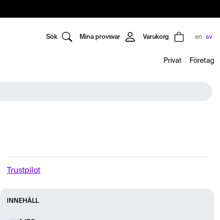
Sök
Mina provsvar
Varukorg
en
sv
Privat
Företag
Trustpilot
INNEHÅLL