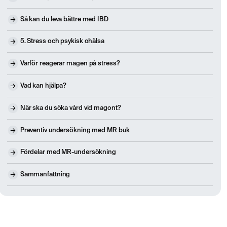
Så kan du leva bättre med IBD
5. Stress och psykisk ohälsa
Varför reagerar magen på stress?
Vad kan hjälpa?
När ska du söka vård vid magont?
Preventiv undersökning med MR buk
Fördelar med MR-undersökning
Sammanfattning