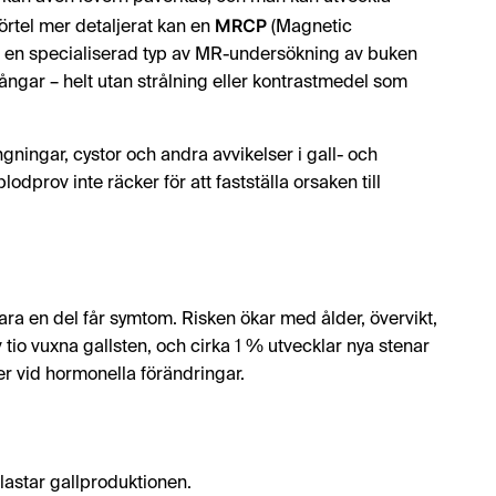
MRCP
örtel mer detaljerat kan en
(Magnetic
en specialiserad typ av MR-undersökning av buken
ngar – helt utan strålning eller kontrastmedel som
gningar, cystor och andra avvikelser i gall- och
odprov inte räcker för att fastställa orsaken till
ra en del får symtom. Risken ökar med ålder, övervikt,
v tio vuxna gallsten, och cirka 1 % utvecklar nya stenar
ler vid hormonella förändringar.
lastar gallproduktionen.