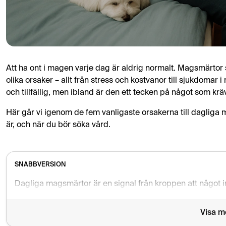
Att ha ont i magen varje dag är aldrig normalt. Magsmärtor
olika orsaker – allt från stress och kostvanor till sjukdomar 
och tillfällig, men ibland är den ett tecken på något som krä
Här går vi igenom de fem vanligaste orsakerna till dagliga
är, och när du bör söka vård.
SNABBVERSION
Visa m