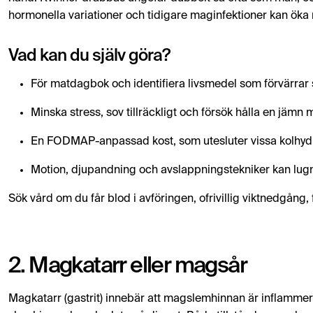
hormonella variationer och tidigare maginfektioner kan öka 
Vad kan du själv göra?
För matdagbok och identifiera livsmedel som förvärrar 
Minska stress, sov tillräckligt och försök hålla en jämn 
En FODMAP-anpassad kost, som utesluter vissa kolhydr
Motion, djupandning och avslappningstekniker kan lug
Sök vård om du får blod i avföringen, ofrivillig viktnedgång
2. Magkatarr eller magsår
Magkatarr (gastrit) innebär att magslemhinnan är inflammera