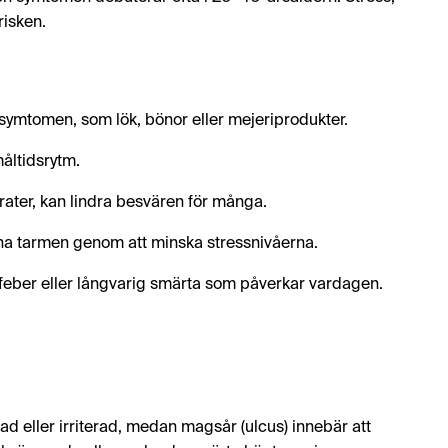
risken.
symtomen, som lök, bönor eller mejeriprodukter.
måltidsrytm.
ater, kan lindra besvären för många.
na tarmen genom att minska stressnivåerna.
, feber eller långvarig smärta som påverkar vardagen.
d eller irriterad, medan magsår (ulcus) innebär att