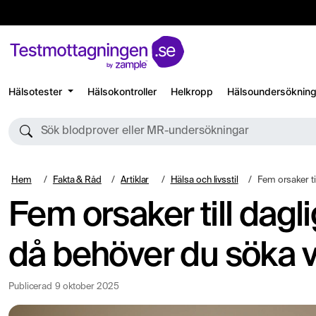
Hälsotester
Hälsokontroller
Helkropp
Hälsoundersökning
Sök blodprover eller MR-undersökningar
Hem
Fakta & Råd
Artiklar
Hälsa och livsstil
Fem orsaker till dagliga
Fem orsaker till dag
då behöver du söka 
Publicerad
9 oktober 2025