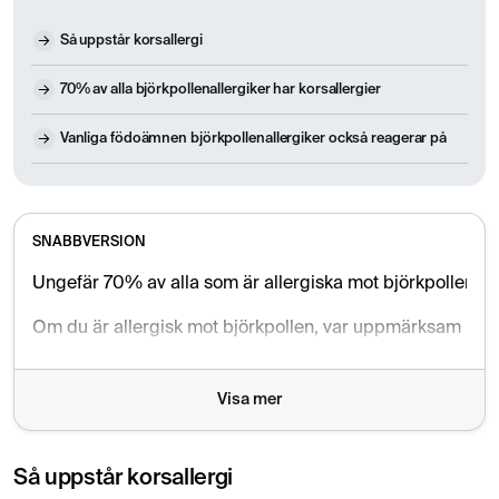
Så uppstår korsallergi
70% av alla björkpollenallergiker har korsallergier
Vanliga födoämnen björkpollenallergiker också reagerar på
SNABBVERSION
Ungefär 70% av alla som är allergiska mot björkpollen up
Om du är allergisk mot björkpollen, var uppmärksam på om
Visa mer
Så uppstår korsallergi