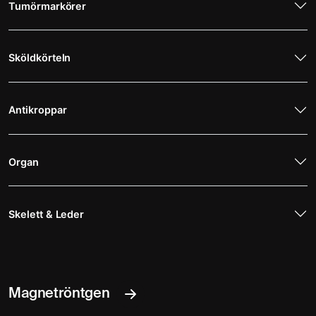
Tumörmarkörer
Sköldkörteln
Antikroppar
Organ
Skelett & Leder
Magnetröntgen