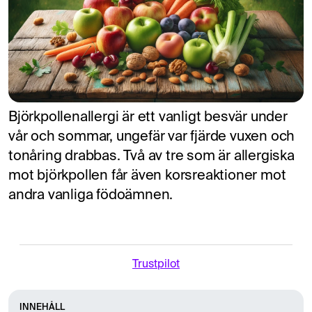
Björkpollenallergi är ett vanligt besvär under
vår och sommar, ungefär var fjärde vuxen och
tonåring drabbas. Två av tre som är allergiska
mot björkpollen får även korsreaktioner mot
andra vanliga födoämnen.
Trustpilot
INNEHÅLL