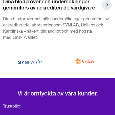
Dina blodprover och undersökningar
genomförs av ackrediterade vårdgivare
Dina blodprover och hälsoundersökningar genomförs av
ackrediterade laboratorier som SYNLAB, Unilabs och
Karolinska – säkert, tillgängligt och med högsta
medicinsk kvalitet.
Vi är omtyckta av våra kunder.
Trustpilot