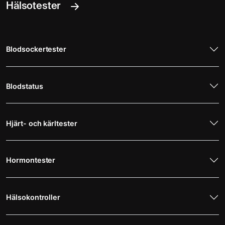
Hälsotester
Blodsockertester
Blodstatus
Hjärt- och kärltester
Hormontester
Hälsokontroller