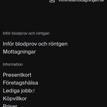
info@testmottagningen.se
Inför blodprov och röntgen
Inför blodprov och röntgen
Mottagningar
Information
Presentkort
Företagshälsa
Lediga jobb
Köpvillkor
Priser