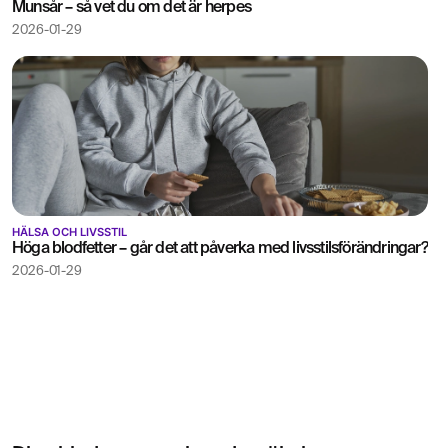
Munsår – så vet du om det är herpes
2026-01-29
HÄLSA OCH LIVSSTIL
Höga blodfetter – går det att påverka med livsstilsförändringar?
2026-01-29