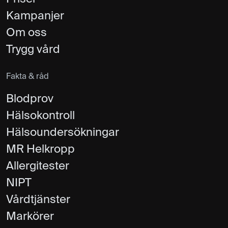
Kampanjer
Om oss
Trygg vård
Fakta & råd
Blodprov
Hälsokontroll
Hälsoundersökningar
MR Helkropp
Allergitester
NIPT
Vårdtjänster
Markörer