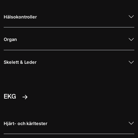
Hälsokontroller
Organ
Skelett & Leder
EKG
Hjärt- och kärltester