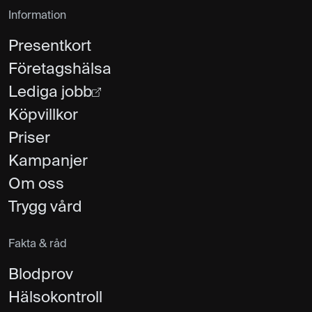
Information
Presentkort
Företagshälsa
Lediga jobb
Köpvillkor
Priser
Kampanjer
Om oss
Trygg vård
Fakta & råd
Blodprov
Hälsokontroll