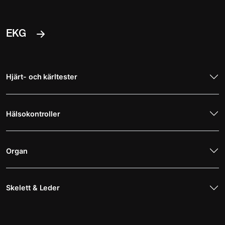
EKG
Hjärt- och kärltester
Hälsokontroller
Organ
Skelett & Leder