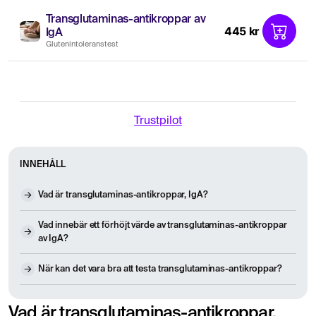
Transglutaminas-antikroppar av
445 kr
IgA
Glutenintoleranstest
Trustpilot
INNEHÅLL
Vad är transglutaminas-antikroppar, IgA?
Vad innebär ett förhöjt värde av transglutaminas-antikroppar
av IgA?
När kan det vara bra att testa transglutaminas-antikroppar?
Vad är transglutaminas-antikroppar,