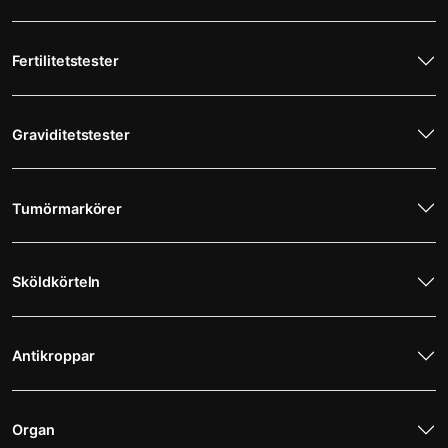
Fertilitetstester
Graviditetstester
Tumörmarkörer
Sköldkörteln
Antikroppar
Organ