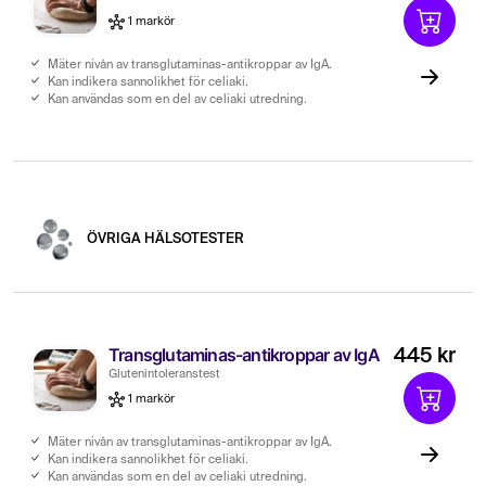
1 markör
Mäter nivån av transglutaminas-antikroppar av IgA.
Kan indikera sannolikhet för celiaki.
Kan användas som en del av celiaki utredning.
ÖVRIGA HÄLSOTESTER
Transglutaminas-antikroppar av IgA
445 kr
Glutenintoleranstest
1 markör
Mäter nivån av transglutaminas-antikroppar av IgA.
Kan indikera sannolikhet för celiaki.
Kan användas som en del av celiaki utredning.