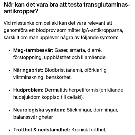
När kan det vara bra att testa transglutaminas-
antikroppar?
Vid misstanke om celiaki kan det vara relevant att
genomföra ett blodprov som mäter IgA-antikropparna,
särskilt om man upplever några av följande symtom:
Mag-tarmbesvär:
Gaser, smärta, diarré,
förstoppning, uppblåsthet och illamående.
Näringsbrist:
Blodbrist (anemi), oförklarlig
viktminskning, benskörhet.
Hudproblem:
Dermatitis herpetiformis (en kliande
hudsjukdom kopplad till celiaki).
Neurologiska symtom:
Stickningar, domningar,
balanssvårigheter.
Trötthet & nedstämdhet:
Kronisk trötthet,