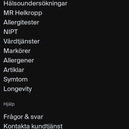
Hälsoundersökningar
MR Helkropp
Allergitester
NIPT
Vårdtjänster
Markörer
Allergener
Artiklar
Symtom
Longevity
Hjälp
Frågor & svar
Kontakta kundtjänst