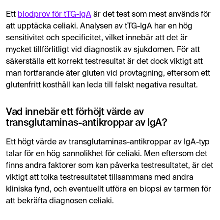
Ett
blodprov för tTG-IgA
är det test som mest används för
att upptäcka celiaki. Analysen av tTG-IgA har en hög
sensitivitet och specificitet, vilket innebär att det är
mycket tillförlitligt vid diagnostik av sjukdomen. För att
säkerställa ett korrekt testresultat är det dock viktigt att
man fortfarande äter gluten vid provtagning, eftersom ett
glutenfritt kosthåll kan leda till falskt negativa resultat.
Vad innebär ett förhöjt värde av
transglutaminas-antikroppar av IgA?
Ett högt värde av transglutaminas-antikroppar av IgA-typ
talar för en hög sannolikhet för celiaki. Men eftersom det
finns andra faktorer som kan påverka testresultatet, är det
viktigt att tolka testresultatet tillsammans med andra
kliniska fynd, och eventuellt utföra en biopsi av tarmen för
att bekräfta diagnosen celiaki.