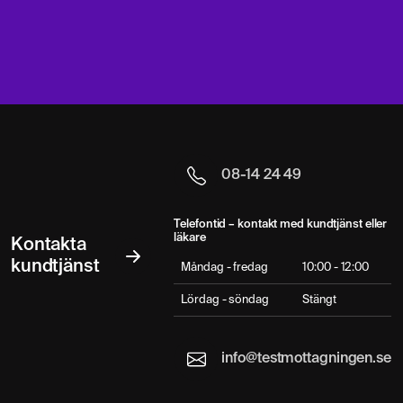
08-14 24 49
Telefontid – kontakt med kundtjänst eller
läkare
Kontakta
kundtjänst
Måndag - fredag
10:00 - 12:00
Lördag - söndag
Stängt
info@testmottagningen.se