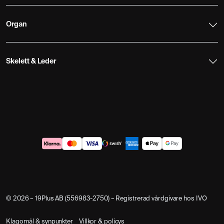
Organ
Skelett & Leder
© 2026 – 19Plus AB (556983-2750) – Registrerad vårdgivare hos IVO
Klagomål & synpunkter
Villkor & policys