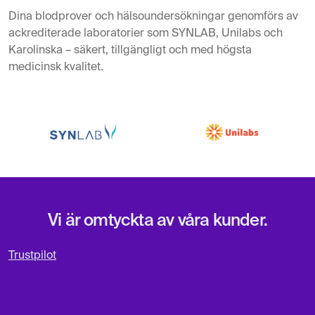
Dina blodprover och hälsoundersökningar genomförs av
ackrediterade laboratorier som SYNLAB, Unilabs och
Karolinska – säkert, tillgängligt och med högsta
medicinsk kvalitet.
Vi är omtyckta av våra kunder.
Trustpilot