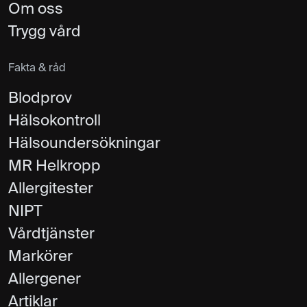
Om oss
Trygg vård
Fakta & råd
Blodprov
Hälsokontroll
Hälsoundersökningar
MR Helkropp
Allergitester
NIPT
Vårdtjänster
Markörer
Allergener
Artiklar