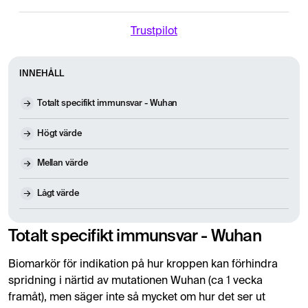
Trustpilot
INNEHÅLL
Totalt specifikt immunsvar - Wuhan
Högt värde
Mellan värde
Lågt värde
Totalt specifikt immunsvar - Wuhan
Biomarkör för indikation på hur kroppen kan förhindra
spridning i närtid av mutationen Wuhan (ca 1 vecka
framåt), men säger inte så mycket om hur det ser ut