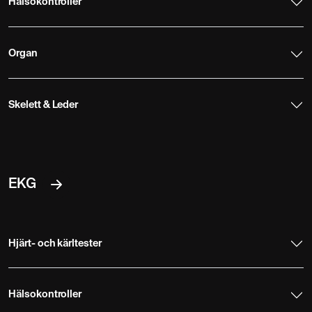
Hälsokontroller
Organ
Skelett & Leder
EKG
Hjärt- och kärltester
Hälsokontroller