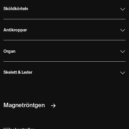
Sköldkörteln
Antikroppar
Organ
Skelett & Leder
Magnetröntgen