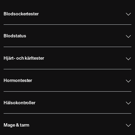
Blodsockertester
Blodstatus
Hjärt- och kärltester
Hormontester
Hälsokontroller
Mage & tarm