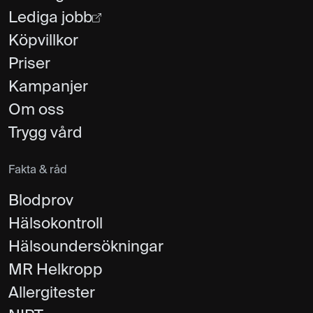
Lediga jobb
Köpvillkor
Priser
Kampanjer
Om oss
Trygg vård
Fakta & råd
Blodprov
Hälsokontroll
Hälsoundersökningar
MR Helkropp
Allergitester