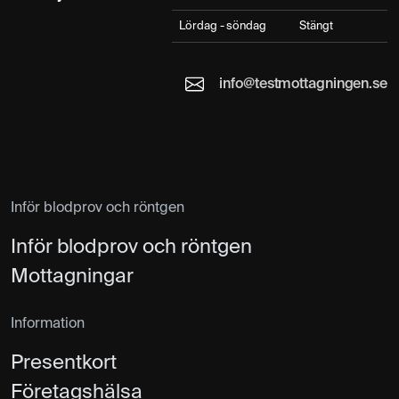
Lördag - söndag
Stängt
info@testmottagningen.se
Inför blodprov och röntgen
Inför blodprov och röntgen
Mottagningar
Information
Presentkort
Företagshälsa