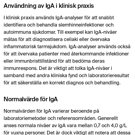
Användning av IgA i klinisk praxis
I klinisk praxis används IgA-analyser för att snabbt
identifiera och behandla slemhinneinfektioner och
autoimmuna sjukdomar. Till exempel kan IgA-nivåer
mätas för att diagnostisera celiaki eller övervaka
inflammatorisk tarmsjukdom. IgA-analyser används också
för att övervaka patienter med återkommande infektioner
eller immunbristtillstånd för att bedöma deras
immunrespons. Det är viktigt att tolka IgA-nivåer i
samband med andra kliniska fynd och laboratorieresultat
för att säkerställa en korrekt diagnos och behandling.
Normalvärde för IgA
Normalvärden för IgA varierar beroende på
laboratoriemetoder och referensområden. Generellt
anses normala nivåer av IgA vara mellan 0,7 och 4,0 g/L
för vuxna personer. Det är dock viktigt att notera att dessa