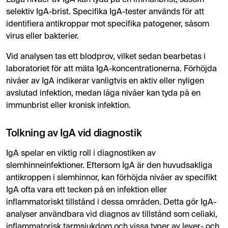
selektiv IgA-brist. Specifika IgA-tester används för att
identifiera antikroppar mot specifika patogener, såsom
virus eller bakterier.
Vid analysen tas ett blodprov, vilket sedan bearbetas i
laboratoriet för att mäta IgA-koncentrationerna. Förhöjda
nivåer av IgA indikerar vanligtvis en aktiv eller nyligen
avslutad infektion, medan låga nivåer kan tyda på en
immunbrist eller kronisk infektion.
Tolkning av IgA vid diagnostik
IgA spelar en viktig roll i diagnostiken av
slemhinneinfektioner. Eftersom IgA är den huvudsakliga
antikroppen i slemhinnor, kan förhöjda nivåer av specifikt
IgA ofta vara ett tecken på en infektion eller
inflammatoriskt tillstånd i dessa områden. Detta gör IgA-
analyser användbara vid diagnos av tillstånd som celiaki,
inflammatorisk tarmsjukdom och vissa typer av lever- och