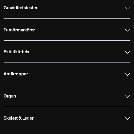
Graviditetstester
Tumörmarkörer
Sköldkörteln
Antikroppar
Organ
Skelett & Leder