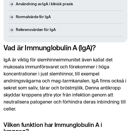
Användning av IgA i klinisk praxis
Normalvärde för IgA
Referensvärden för IgA
Vad är Immunglobulin A (IgA)?
IgA är viktig för slemhinneimmunitet även kallat det
mukosala immunförsvaret och förekommer i höga
koncentrationer i just slemhinnor, till exempel
andningsvägarna och mag-tarmkanalen. IgA finns också i
sekret som saliv, tårar och bröstmjölk. Denna antikropp
skyddar kroppens yttre ytor från infektion genom att
neutralisera patogener och förhindra deras inbindning till
celler.
Vilken funktion har Immunglobulin A i