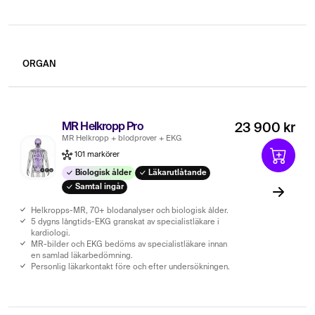
ORGAN
MR Helkropp Pro
23 900 kr
MR Helkropp + blodprover + EKG
101 markörer
Biologisk ålder
Läkarutlåtande
Samtal ingår
Helkropps-MR, 70+ blodanalyser och biologisk ålder.
5 dygns långtids-EKG granskat av specialistläkare i
kardiologi.
MR-bilder och EKG bedöms av specialistläkare innan
en samlad läkarbedömning.
Personlig läkarkontakt före och efter undersökningen.