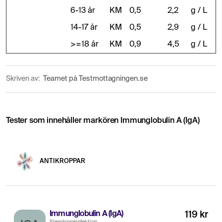
6-13 år
KM
0,5
2,2
g / L
14-17 år
KM
0,5
2,9
g / L
>=18 år
KM
0,9
4,5
g / L
Skriven av:
Teamet på Testmottagningen.se
Tester som innehåller markören Immunglobulin A (IgA)
ANTIKROPPAR
Immunglobulin A (IgA)
119 kr
Slemhinneinfektion