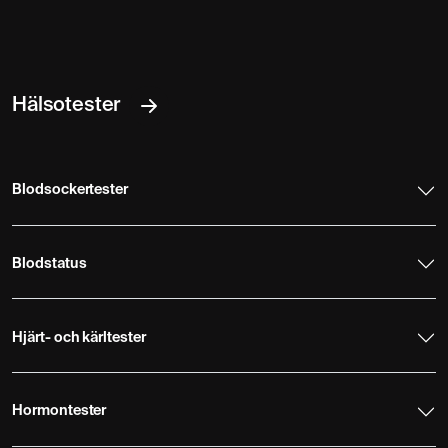
Hälsotester
Blodsockertester
Blodstatus
Hjärt- och kärltester
Hormontester