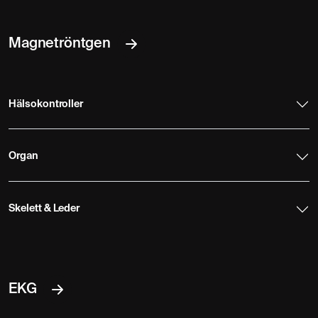
Magnetröntgen
Hälsokontroller
Organ
Skelett & Leder
EKG