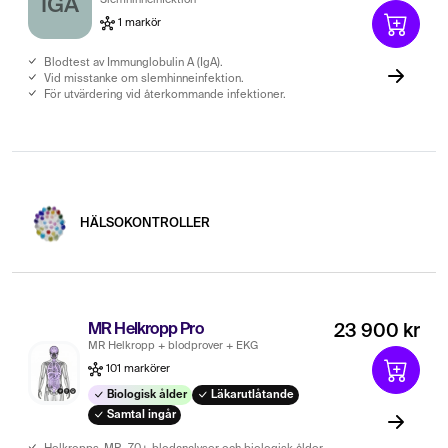
IGA
1 markör
Blodtest av Immunglobulin A (IgA).
Vid misstanke om slemhinneinfektion.
För utvärdering vid återkommande infektioner.
HÄLSOKONTROLLER
MR Helkropp Pro
23 900 kr
MR Helkropp + blodprover + EKG
101 markörer
Biologisk ålder
Läkarutlåtande
Samtal ingår