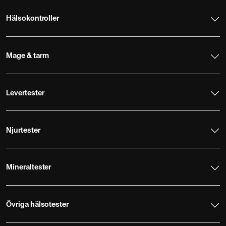
Hälsokontroller
Mage & tarm
Levertester
Njurtester
Mineraltester
Övriga hälsotester