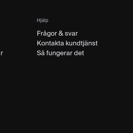
Hjälp
Frågor & svar
Kontakta kundtjänst
r
Så fungerar det