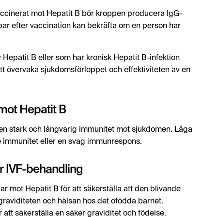
vaccinerat mot Hepatit B bör kroppen producera IgG-
ppar efter vaccination kan bekräfta om en person har
 Hepatit B eller som har kronisk Hepatit B-infektion
att övervaka sjukdomsförloppet och effektiviteten av en
 mot Hepatit B
 en stark och långvarig immunitet mot sjukdomen. Låga
e immunitet eller en svag immunrespons.
ör IVF-behandling
par mot Hepatit B för att säkerställa att den blivande
raviditeten och hälsan hos det ofödda barnet.
att säkerställa en säker graviditet och födelse.