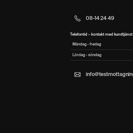
08-14 24 49
Telefontid – kontakt med kundtjänst 
Måndag - fredag
Lördag - söndag
info@testmottagnin