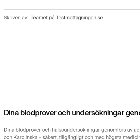
Skriven av:
Teamet på Testmottagningen.se
Dina blodprover och undersökningar geno
Dina blodprover och hälsoundersökningar genomförs av ac
och Karolinska – säkert, tillgängligt och med högsta medicin