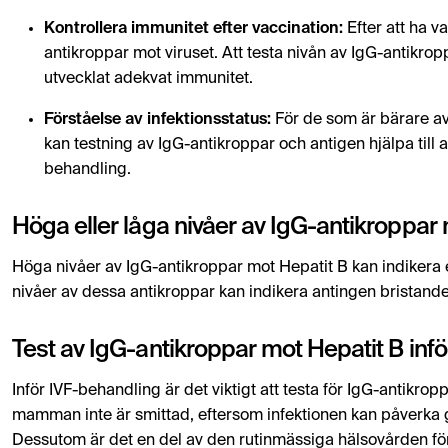
Kontrollera immunitet efter vaccination:
Efter att ha 
antikroppar mot viruset. Att testa nivån av IgG-antikro
utvecklat adekvat immunitet.
Förståelse av infektionsstatus:
För de som är bärare av
kan testning av IgG-antikroppar och antigen hjälpa till 
behandling.
Höga eller låga nivåer av IgG-antikroppar
Höga nivåer av IgG-antikroppar mot Hepatit B kan indikera
nivåer av dessa antikroppar kan indikera antingen bristand
Test av IgG-antikroppar mot Hepatit B inf
Inför IVF-behandling är det viktigt att testa för IgG-antikrop
mamman inte är smittad, eftersom infektionen kan påverka g
Dessutom är det en del av den rutinmässiga hälsovården för 