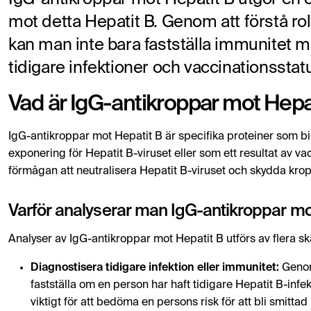
mot detta Hepatit B. Genom att förstå ro
kan man inte bara fastställa immunitet 
tidigare infektioner och vaccinationsstat
Vad är IgG-antikroppar mot Hepa
IgG-antikroppar mot Hepatit B är specifika proteiner som 
exponering för Hepatit B-viruset eller som ett resultat av 
förmågan att neutralisera Hepatit B-viruset och skydda krop
Varför analyserar man IgG-antikroppar mo
Analyser av IgG-antikroppar mot Hepatit B utförs av flera sk
Diagnostisera tidigare infektion eller immunitet:
Genom
fastställa om en person har haft tidigare Hepatit B-inf
viktigt för att bedöma en persons risk för att bli smittad