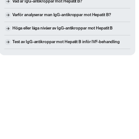
Vad är IgG-antikroppar mot Hepatit B?
Varför analyserar man IgG-antikroppar mot Hepatit B?
Höga eller låga nivåer av IgG-antikroppar mot Hepatit B
Test av IgG-antikroppar mot Hepatit B inför IVF-behandling