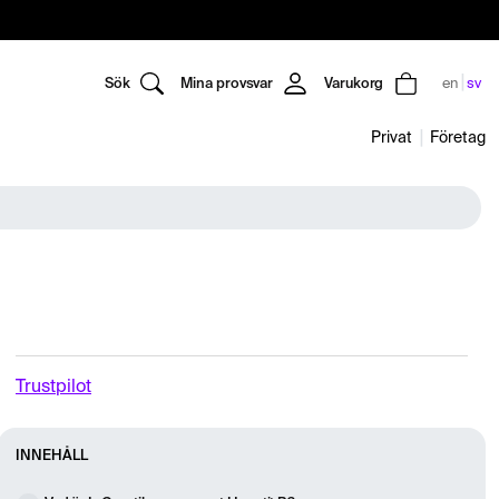
Sök
Mina provsvar
Varukorg
en
sv
Privat
Företag
Trustpilot
INNEHÅLL