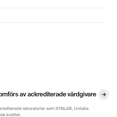
mförs av ackrediterade vårdgivare
krediterade laboratorier som SYNLAB, Unilabs
sk kvalitet.