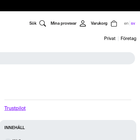
Sök
Mina provsvar
Varukorg
en
sv
Privat
Företag
Trustpilot
INNEHÅLL