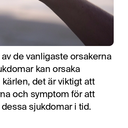
 av de vanligaste orsakerna
sjukdomar kan orsaka
kärlen, det är viktigt att
rna och symptom för att
dessa sjukdomar i tid.