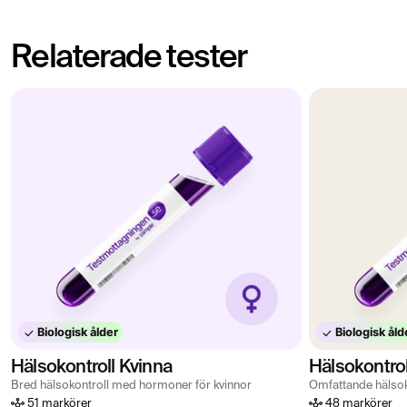
Relaterade tester
Biologisk ålder
Biologisk åld
Hälsokontroll Kvinna
Hälsokontro
Bred hälsokontroll med hormoner för kvinnor
Omfattande hälsok
51 markörer
48 markörer