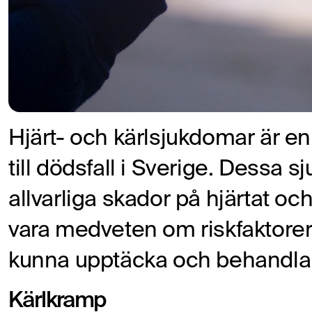
Hjärt- och kärlsjukdomar är en
till dödsfall i Sverige. Dessa 
allvarliga skador på hjärtat och 
vara medveten om riskfaktore
kunna upptäcka och behandla 
Kärlkramp