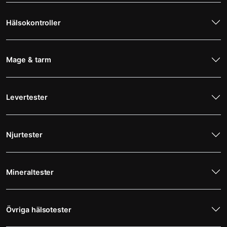
Hälsokontroller
Mage & tarm
Levertester
Njurtester
Mineraltester
Övriga hälsotester