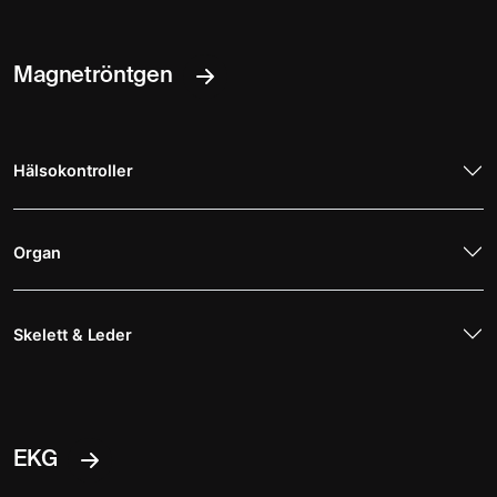
Magnetröntgen
Hälsokontroller
Organ
Skelett & Leder
EKG