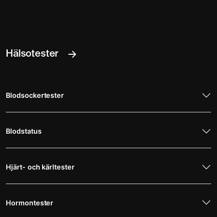
Hälsotester
Blodsockertester
Blodstatus
Hjärt- och kärltester
Hormontester