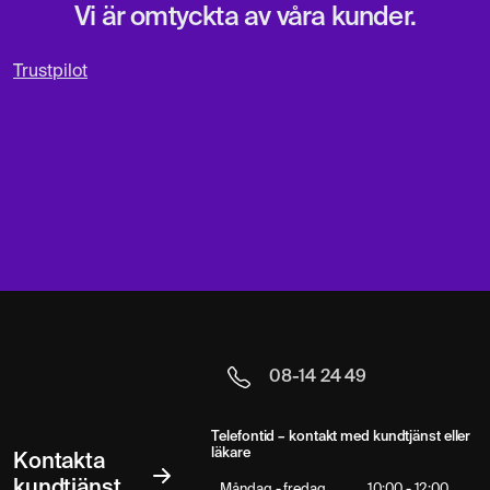
Vi är omtyckta av våra kunder.
Trustpilot
08-14 24 49
Telefontid – kontakt med kundtjänst eller
läkare
Kontakta
kundtjänst
Måndag - fredag
10:00 - 12:00