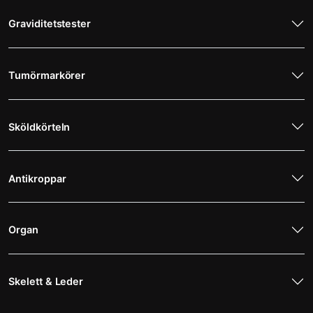
Graviditetstester
Tumörmarkörer
Sköldkörteln
Antikroppar
Organ
Skelett & Leder