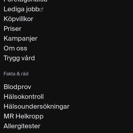
Lediga jobb
Köpvillkor
Priser
Kampanjer
Om oss
Trygg vård
Fakta & råd
Blodprov
Hälsokontroll
Hälsoundersökningar
MR Helkropp
Allergitester