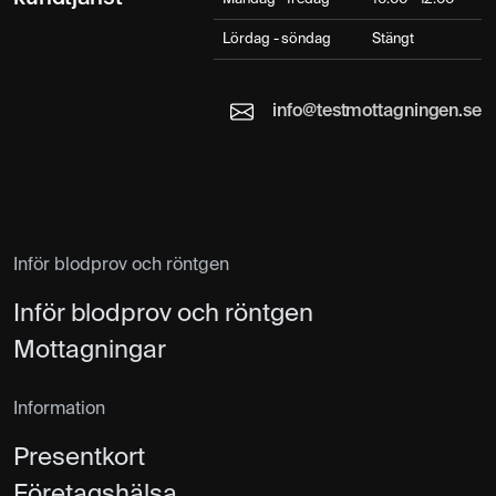
Lördag - söndag
Stängt
info@testmottagningen.se
Inför blodprov och röntgen
Inför blodprov och röntgen
Mottagningar
Information
Presentkort
Företagshälsa