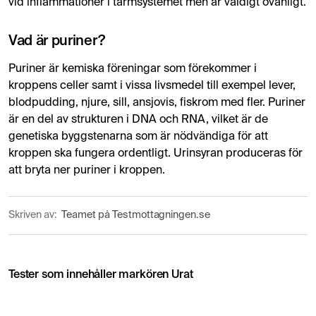
vid inflammationer i tarmsystemet men är väldigt ovanligt.
Vad är puriner?
Puriner är kemiska föreningar som förekommer i
kroppens celler samt i vissa livsmedel till exempel lever,
blodpudding, njure, sill, ansjovis, fiskrom med fler. Puriner
är en del av strukturen i DNA och RNA, vilket är de
genetiska byggstenarna som är nödvändiga för att
kroppen ska fungera ordentligt. Urinsyran produceras för
att bryta ner puriner i kroppen.
Skriven av:
Teamet på Testmottagningen.se
Tester som innehåller markören Urat