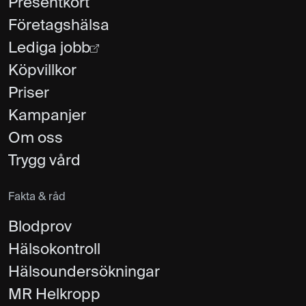
Presentkort
Företagshälsa
Lediga jobb
Köpvillkor
Priser
Kampanjer
Om oss
Trygg vård
Fakta & råd
Blodprov
Hälsokontroll
Hälsoundersökningar
MR Helkropp