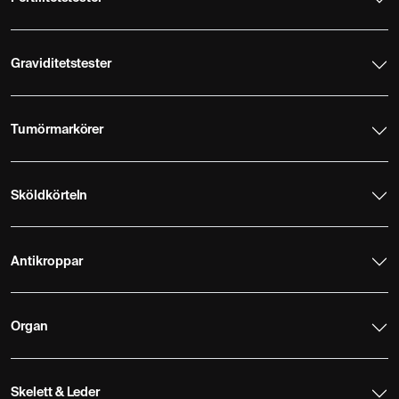
Graviditetstester
Tumörmarkörer
Sköldkörteln
Antikroppar
Organ
Skelett & Leder