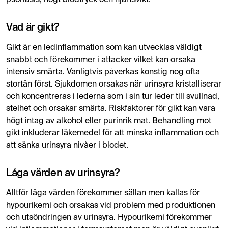
Vad är gikt?
Gikt är en ledinflammation som kan utvecklas väldigt
snabbt och förekommer i attacker vilket kan orsaka
intensiv smärta. Vanligtvis påverkas konstig nog ofta
stortån först. Sjukdomen orsakas när urinsyra kristalliserar
och koncentreras i lederna som i sin tur leder till svullnad,
stelhet och orsakar smärta. Riskfaktorer för gikt kan vara
högt intag av alkohol eller purinrik mat. Behandling mot
gikt inkluderar läkemedel för att minska inflammation och
att sänka urinsyra nivåer i blodet.
Låga värden av urinsyra?
Alltför låga värden förekommer sällan men kallas för
hypourikemi och orsakas vid problem med produktionen
och utsöndringen av urinsyra. Hypourikemi förekommer