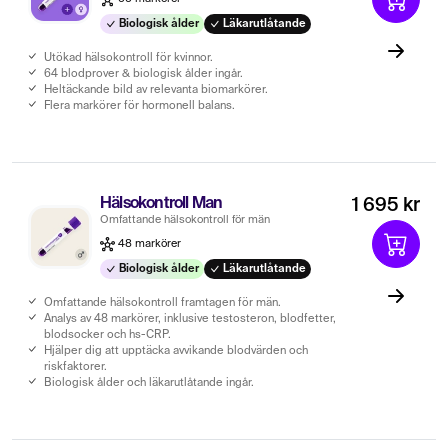
Biologisk ålder
Läkarutlåtande
Utökad hälsokontroll för kvinnor.
64 blodprover & biologisk ålder ingår.
Heltäckande bild av relevanta biomarkörer.
Flera markörer för hormonell balans.
Hälsokontroll Man
1 695 kr
Omfattande hälsokontroll för män
48 markörer
Biologisk ålder
Läkarutlåtande
Omfattande hälsokontroll framtagen för män.
Analys av 48 markörer, inklusive testosteron, blodfetter,
blodsocker och hs-CRP.
Hjälper dig att upptäcka avvikande blodvärden och
riskfaktorer.
Biologisk ålder och läkarutlåtande ingår.