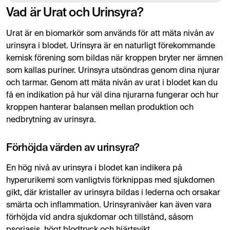
Vad är Urat och Urinsyra?
Urat är en biomarkör som används för att mäta nivån av
urinsyra i blodet. Urinsyra är en naturligt förekommande
kemisk förening som bildas när kroppen bryter ner ämnen
som kallas puriner. Urinsyra utsöndras genom dina njurar
och tarmar. Genom att mäta nivån av urat i blodet kan du
få en indikation på hur väl dina njurarna fungerar och hur
kroppen hanterar balansen mellan produktion och
nedbrytning av urinsyra.
Förhöjda värden av urinsyra?
En hög nivå av urinsyra i blodet kan indikera på
hyperurikemi som vanligtvis förknippas med sjukdomen
gikt, där kristaller av urinsyra bildas i lederna och orsakar
smärta och inflammation. Urinsyranivåer kan även vara
förhöjda vid andra sjukdomar och tillstånd, såsom
psoriasis, högt blodtryck och hjärtsvikt.