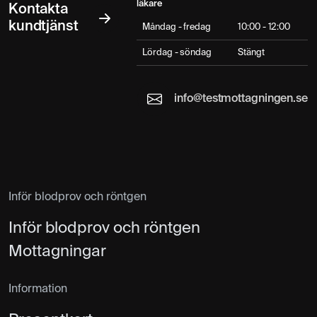
läkare
Kontakta
kundtjänst
Måndag - fredag
10:00 - 12:00
Lördag - söndag
Stängt
info@testmottagningen.se
Inför blodprov och röntgen
Inför blodprov och röntgen
Mottagningar
Information