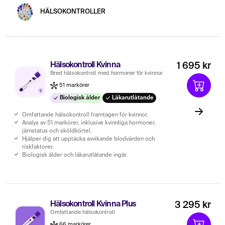
HÄLSOKONTROLLER
Hälsokontroll Kvinna
1 695 kr
Bred hälsokontroll med hormoner för kvinnor
51 markörer
Biologisk ålder
Läkarutlåtande
Omfattande hälsokontroll framtagen för kvinnor.
Analys av 51 markörer, inklusive kvinnliga hormoner,
järnstatus och sköldkörtel.
Hjälper dig att upptäcka avvikande blodvärden och
riskfaktorer.
Biologisk ålder och läkarutlåtande ingår.
Hälsokontroll Kvinna Plus
3 295 kr
Omfattande hälsokontroll
66 markörer