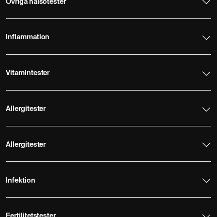
Övriga hälsotester
Inflammation
Vitamintester
Allergitester
Allergitester
Infektion
Fertilitetstester