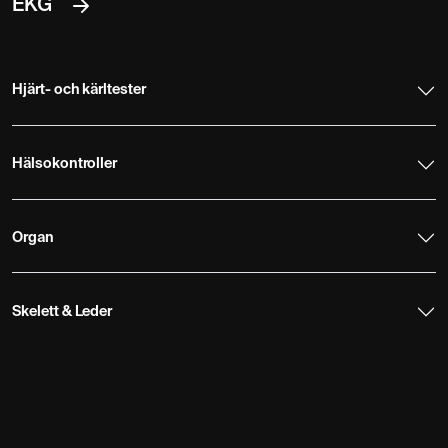
EKG
Hjärt- och kärltester
Hälsokontroller
Organ
Skelett & Leder