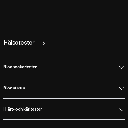
Hälsotester
Blodsockertester
Blodstatus
Hjärt- och kärltester